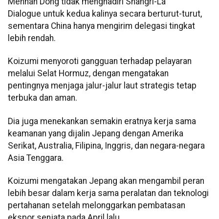
Menhan Dong tidak menghadiri Shangri-La
Dialogue untuk kedua kalinya secara berturut-turut,
sementara China hanya mengirim delegasi tingkat
lebih rendah.
Koizumi menyoroti gangguan terhadap pelayaran
melalui Selat Hormuz, dengan mengatakan
pentingnya menjaga jalur-jalur laut strategis tetap
terbuka dan aman.
Dia juga menekankan semakin eratnya kerja sama
keamanan yang dijalin Jepang dengan Amerika
Serikat, Australia, Filipina, Inggris, dan negara-negara
Asia Tenggara.
Koizumi mengatakan Jepang akan mengambil peran
lebih besar dalam kerja sama peralatan dan teknologi
pertahanan setelah melonggarkan pembatasan
ekspor senjata pada April lalu.