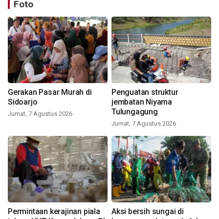
Foto
Gerakan Pasar Murah di
Penguatan struktur
Sidoarjo
jembatan Niyama
Tulungagung
Jumat, 7 Agustus 2026
Jumat, 7 Agustus 2026
Permintaan kerajinan piala
Aksi bersih sungai di