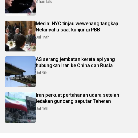
3 hari lalu
Media: NYC tinjau wewenang tangkap
Netanyahu saat kunjungi PBB
Jul 19th
AS serang jembatan kereta api yang
hubungkan Iran ke China dan Rusia
Jul 9th
Iran perkuat pertahanan udara setelah
ledakan guncang seputar Teheran
Jul 16th