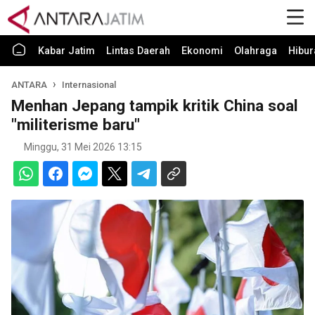
Kabar Jatim
Lintas Daerah
Ekonomi
Olahraga
Hibur
ANTARA
Internasional
Menhan Jepang tampik kritik China soal
"militerisme baru"
Minggu, 31 Mei 2026 13:15