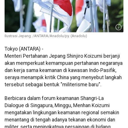
Ilustrasi Jepang. /ANTARA/Anadolu/py. (Anadolu)
Tokyo (ANTARA) -
Menteri Pertahanan Jepang Shinjiro Koizumi berjanji
akan memperkuat kemampuan pertahanan negaranya
dan kerja sama keamanan di kawasan Indo-Pasifik,
seraya menampik kritik China yang menyebut langkah
tersebut sebagai bentuk "militerisme baru".
Berbicara dalam forum keamanan Shangri-La
Dialogue di Singapura, Minggu, Menhan Koizumi
mengatakan lingkungan keamanan regional semakin
menantang di tengah adanya tekanan ekonomi dan
militer, serta meningkatnya persaingan di bidang