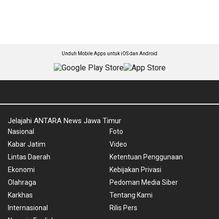
Unduh Mobile Apps untuk iOS dan Android
Jelajahi ANTARA News Jawa Timur
Nasional
Foto
Kabar Jatim
Video
Lintas Daerah
Ketentuan Penggunaan
Ekonomi
Kebijakan Privasi
Olahraga
Pedoman Media Siber
Karkhas
Tentang Kami
Internasional
Rilis Pers