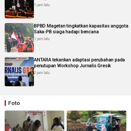
1 jam lalu
BPBD Magetan tingkatkan kapasitas anggota
Saka-PB siaga hadapi bencana
1 jam lalu
ANTARA tekankan adaptasi perubahan pada
penutupan Workshop Jurnalis Gresik
2 jam lalu
Foto