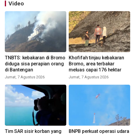
Video
TNBTS: kebakaran di Bromo
Khofifah tinjau kebakaran
diduga sisa perapian orang
Bromo, area terbakar
di Bantengan
meluas capai 176 hektar
Jumat, 7 Agustus 2026
Jumat, 7 Agustus 2026
Tim SAR sisir korban yang
BNPB perkuat operasi udara