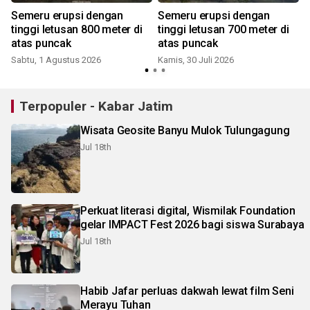
Semeru erupsi dengan
Semeru erupsi dengan
tinggi letusan 800 meter di
tinggi letusan 700 meter di
atas puncak
atas puncak
Sabtu, 1 Agustus 2026
Kamis, 30 Juli 2026
J
Terpopuler - Kabar Jatim
Wisata Geosite Banyu Mulok Tulungagung
Jul 18th
Perkuat literasi digital, Wismilak Foundation
gelar IMPACT Fest 2026 bagi siswa Surabaya
Jul 18th
Habib Jafar perluas dakwah lewat film Seni
Merayu Tuhan