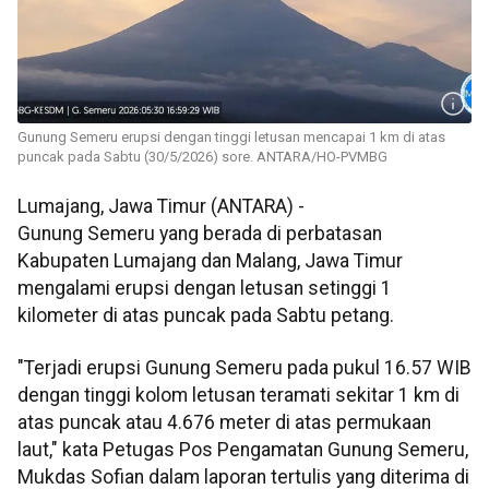
Gunung Semeru erupsi dengan tinggi letusan mencapai 1 km di atas
puncak pada Sabtu (30/5/2026) sore. ANTARA/HO-PVMBG
Lumajang, Jawa Timur (ANTARA) -
Gunung Semeru yang berada di perbatasan
Kabupaten Lumajang dan Malang, Jawa Timur
mengalami erupsi dengan letusan setinggi 1
kilometer di atas puncak pada Sabtu petang.
"Terjadi erupsi Gunung Semeru pada pukul 16.57 WIB
dengan tinggi kolom letusan teramati sekitar 1 km di
atas puncak atau 4.676 meter di atas permukaan
laut," kata Petugas Pos Pengamatan Gunung Semeru,
Mukdas Sofian dalam laporan tertulis yang diterima di