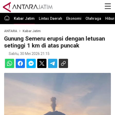
Kabar Jatim
Lintas Daerah
Ekonomi
Olahraga
Hibur
ANTARA
Kabar Jatim
Gunung Semeru erupsi dengan letusan
setinggi 1 km di atas puncak
Sabtu, 30 Mei 2026 21:15