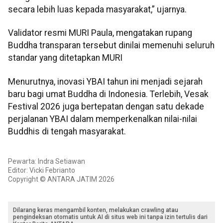
secara lebih luas kepada masyarakat,” ujarnya.
Validator resmi MURI Paula, mengatakan rupang
Buddha transparan tersebut dinilai memenuhi seluruh
standar yang ditetapkan MURI
Menurutnya, inovasi YBAI tahun ini menjadi sejarah
baru bagi umat Buddha di Indonesia. Terlebih, Vesak
Festival 2026 juga bertepatan dengan satu dekade
perjalanan YBAI dalam memperkenalkan nilai-nilai
Buddhis di tengah masyarakat.
Pewarta: Indra Setiawan
Editor: Vicki Febrianto
Copyright © ANTARA JATIM 2026
Dilarang keras mengambil konten, melakukan crawling atau
pengindeksan otomatis untuk AI di situs web ini tanpa izin tertulis dari