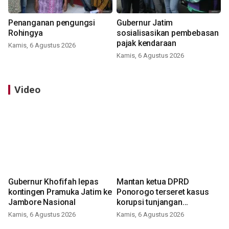
Penanganan pengungsi
Gubernur Jatim
Rohingya
sosialisasikan pembebasan
pajak kendaraan
Kamis, 6 Agustus 2026
Kamis, 6 Agustus 2026
Video
Gubernur Khofifah lepas
Mantan ketua DPRD
kontingen Pramuka Jatim ke
Ponorogo terseret kasus
Jambore Nasional
korupsi tunjangan
perumahan
Kamis, 6 Agustus 2026
Kamis, 6 Agustus 2026