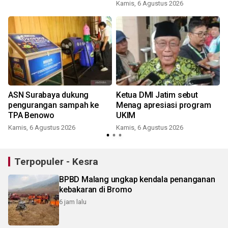
Kamis, 6 Agustus 2026
e
ASN Surabaya dukung
Ketua DMI Jatim sebut
n
pengurangan sampah ke
Menag apresiasi program
TPA Benowo
UKIM
Kamis, 6 Agustus 2026
Kamis, 6 Agustus 2026
Terpopuler - Kesra
BPBD Malang ungkap kendala penanganan
kebakaran di Bromo
6 jam lalu