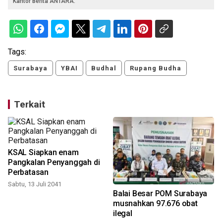
Kantor Berita ANTARA.
Tags:
Surabaya
YBAI
Budhal
Rupang Budha
Terkait
KSAL Siapkan enam
Pangkalan Penyanggah di
Perbatasan
Sabtu, 13 Juli 2041
Balai Besar POM Surabaya
musnahkan 97.676 obat
ilegal