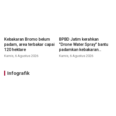
Kebakaran Bromo belum
BPBD Jatim kerahkan
padam, area terbakar capai
"Drone Water Spray" bantu
120 hektare
padamkan kebakaran
Bromo
Kamis, 6 Agustus 2026
Kamis, 6 Agustus 2026
Infografik