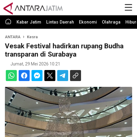
Kabar Jatim
Lintas Daerah
Ekonomi
Olahraga
Hibur
ANTARA
Kesra
Vesak Festival hadirkan rupang Budha
transparan di Surabaya
Jumat, 29 Mei 2026 10:21