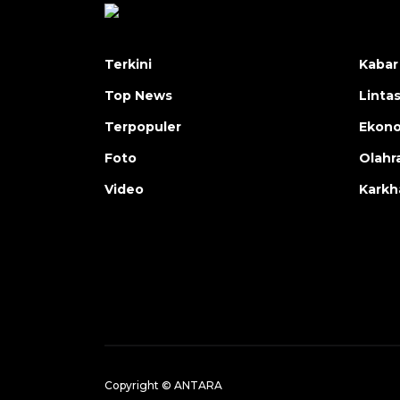
Terkini
Kabar
Top News
Linta
Terpopuler
Ekon
Foto
Olahr
Video
Karkh
Copyright © ANTARA