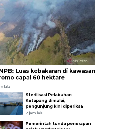
NPB: Luas kebakaran di kawasan
romo capai 60 hektare
am lalu
Sterilisasi Pelabuhan
Ketapang dimulai,
pengunjung kini diperiksa
2 jam lalu
Pemerintah tunda penerapan