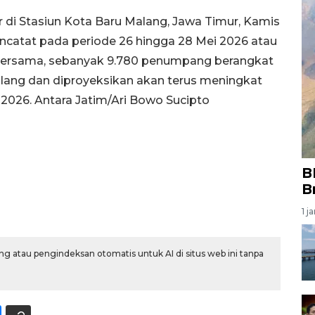
 di Stasiun Kota Baru Malang, Jawa Timur, Kamis
ncatat pada periode 26 hingga 28 Mei 2026 atau
i bersama, sebanyak 9.780 penumpang berangkat
lang dan diproyeksikan akan terus meningkat
i 2026. Antara Jatim/Ari Bowo Sucipto
B
B
1 j
g atau pengindeksan otomatis untuk AI di situs web ini tanpa