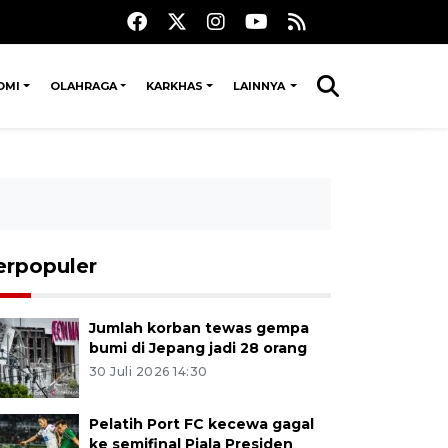
OMI
OLAHRAGA
KARKHAS
LAINNYA
erpopuler
Jumlah korban tewas gempa
bumi di Jepang jadi 28 orang
30 Juli 2026 14:30
Pelatih Port FC kecewa gagal
ke semifinal Piala Presiden