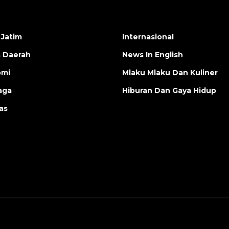
 Jatim
Internasional
s Daerah
News In English
omi
Mlaku Mlaku Dan Kuliner
aga
Hiburan Dan Gaya Hidup
as