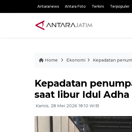
Antaranews
Antara Foto
Terkini
Terpopuler
Home
Ekonomi
Kepadatan penumpa
Kepadatan penumpa
saat libur Idul Adha
Kamis, 28 Mei 2026 18:10 WIB