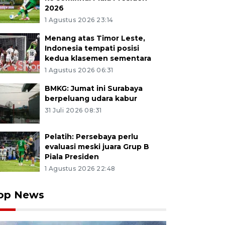
2026
1 Agustus 2026 23:14
Menang atas Timor Leste,
Indonesia tempati posisi
kedua klasemen sementara
1 Agustus 2026 06:31
BMKG: Jumat ini Surabaya
berpeluang udara kabur
31 Juli 2026 08:31
Pelatih: Persebaya perlu
evaluasi meski juara Grup B
Piala Presiden
1 Agustus 2026 22:48
op News