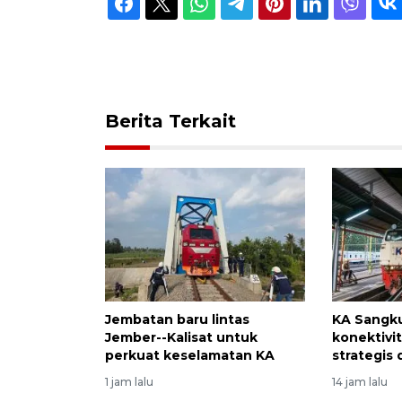
Berita Terkait
Jembatan baru lintas
KA Sangku
Jember--Kalisat untuk
konektivi
perkuat keselamatan KA
strategis 
1 jam lalu
14 jam lalu