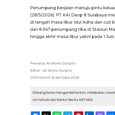
Penumpang berjalan menuju pintu keluar
(28/5/2026). PT KAI Daop 8 Surabaya me
di tengah masa libur Idul Adha dan cut
dan 8.947 penumpang tiba di Stasiun Ma
hingga akhir masa libur yakni pada 1 Jun
Pewarta: Ari Bowo Sucipto
Editor : Ari Bowo Sucipto
COPYRIGHT © ANTARA 2026
Dilarang keras mengambil konten, melakukan crawlin
izin tertulis dari Kantor Berita ANTARA.