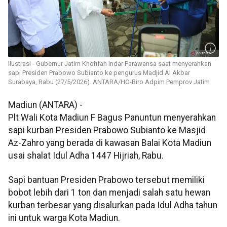
Ilustrasi - Gubernur Jatim Khofifah Indar Parawansa saat menyerahkan
sapi Presiden Prabowo Subianto ke pengurus Madjid Al Akbar
Surabaya, Rabu (27/5/2026). ANTARA/HO-Biro Adpim Pemprov Jatim
Madiun (ANTARA) -
Plt Wali Kota Madiun F Bagus Panuntun menyerahkan
sapi kurban Presiden Prabowo Subianto ke Masjid
Az-Zahro yang berada di kawasan Balai Kota Madiun
usai shalat Idul Adha 1447 Hijriah, Rabu.
Sapi bantuan Presiden Prabowo tersebut memiliki
bobot lebih dari 1 ton dan menjadi salah satu hewan
kurban terbesar yang disalurkan pada Idul Adha tahun
ini untuk warga Kota Madiun.