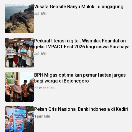
Wisata Geosite Banyu Mulok Tulungagung
Jul 18th
Perkuat literasi digital, Wismilak Foundation
gelar IMPACT Fest 2026 bagi siswa Surabaya
Jul 18th
BPH Migas optimalkan pemanfaatan jargas
bagi warga di Bojonegoro
55 menit lalu
Pekan Qris Nasional Bank Indonesia di Kediri
1 jam lalu