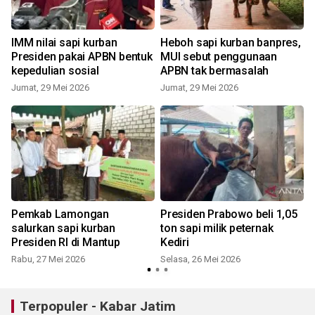
IMM nilai sapi kurban
Heboh sapi kurban banpres,
Presiden pakai APBN bentuk
MUI sebut penggunaan
kepedulian sosial
APBN tak bermasalah
Jumat, 29 Mei 2026
Jumat, 29 Mei 2026
S
Pemkab Lamongan
Presiden Prabowo beli 1,05
d
salurkan sapi kurban
ton sapi milik peternak
Presiden RI di Mantup
Kediri
Rabu, 27 Mei 2026
Selasa, 26 Mei 2026
Terpopuler - Kabar Jatim