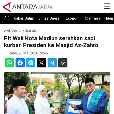
Kabar Jatim
Lintas Daerah
Ekonomi
Olahraga
Hibur
ANTARA
Kabar Jatim
Plt Wali Kota Madiun serahkan sapi
kurban Presiden ke Masjid Az-Zahro
Rabu, 27 Mei 2026 20:45