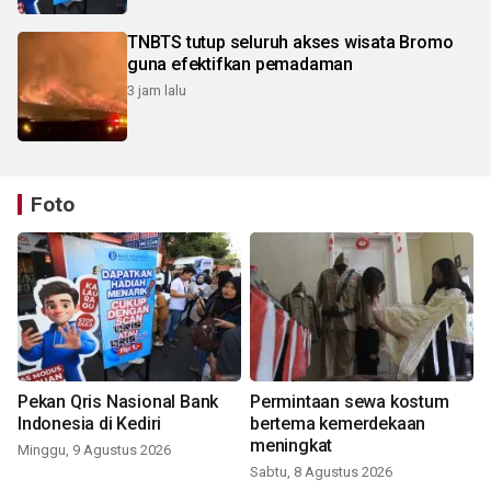
TNBTS tutup seluruh akses wisata Bromo
guna efektifkan pemadaman
3 jam lalu
Foto
Pekan Qris Nasional Bank
Permintaan sewa kostum
Indonesia di Kediri
bertema kemerdekaan
meningkat
Minggu, 9 Agustus 2026
Sabtu, 8 Agustus 2026