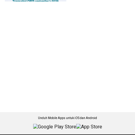
Unduh Mobile Apps untuk iOS dan Android