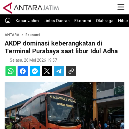
Kabar Jatim
Lintas Daerah
Ekonomi
Olahraga
Hibur
ANTARA
Ekonomi
AKDP dominasi keberangkatan di
Terminal Purabaya saat libur Idul Adha
Selasa, 26 Mei 2026 19:57