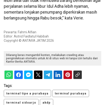
lebih awal dan tidak membawa barang berlebihan agar
perjalanan selama libur Idul Adha lebih nyaman,
sementara lonjakan penumpang diperkirakan masih
berlangsung hingga Rabu besok,” kata Verie.
Pewarta: Fahmi Alfian
Editor: Astrid Faidlatul Habibah
Copyright © ANTARA JATIM 2026
Dilarang keras mengambil konten, melakukan crawling atau
pengindeksan otomatis untuk AI di situs web ini tanpa izin tertulis dari
Kantor Berita ANTARA.
Tags:
terminal tipe a purabaya
terminal purabaya
terminal sidoarjo
akdp