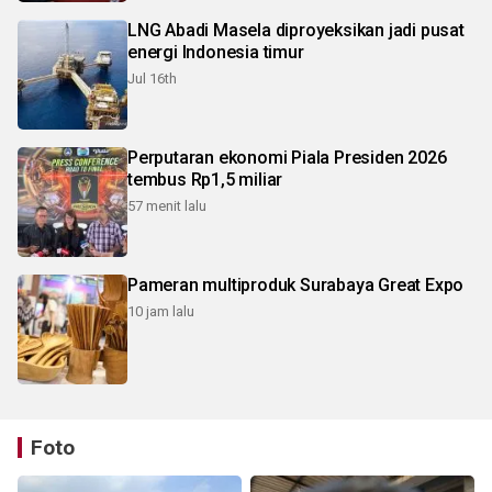
LNG Abadi Masela diproyeksikan jadi pusat
energi Indonesia timur
Jul 16th
Perputaran ekonomi Piala Presiden 2026
tembus Rp1,5 miliar
57 menit lalu
Pameran multiproduk Surabaya Great Expo
10 jam lalu
Foto