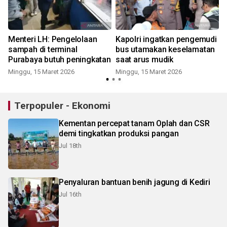
Menteri LH: Pengelolaan
Kapolri ingatkan pengemudi
sampah di terminal
bus utamakan keselamatan
Purabaya butuh peningkatan
saat arus mudik
Minggu, 15 Maret 2026
Minggu, 15 Maret 2026
S
Terpopuler - Ekonomi
Kementan percepat tanam Oplah dan CSR
demi tingkatkan produksi pangan
Jul 18th
Penyaluran bantuan benih jagung di Kediri
Jul 16th