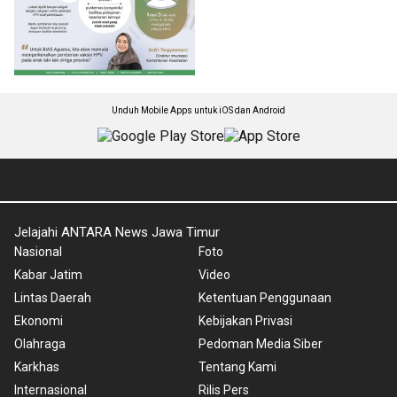
Unduh Mobile Apps untuk iOS dan Android
Jelajahi ANTARA News Jawa Timur
Nasional
Foto
Kabar Jatim
Video
Lintas Daerah
Ketentuan Penggunaan
Ekonomi
Kebijakan Privasi
Olahraga
Pedoman Media Siber
Karkhas
Tentang Kami
Internasional
Rilis Pers