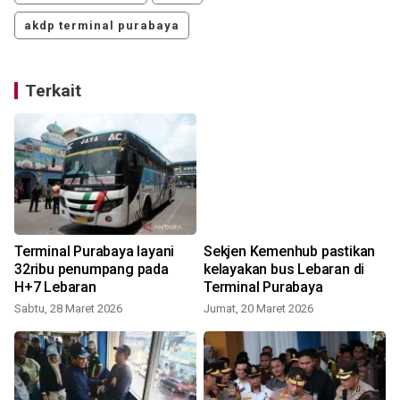
akdp terminal purabaya
Terkait
Terminal Purabaya layani
Sekjen Kemenhub pastikan
32ribu penumpang pada
kelayakan bus Lebaran di
H+7 Lebaran
Terminal Purabaya
Sabtu, 28 Maret 2026
Jumat, 20 Maret 2026