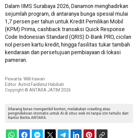
Dalam IIMS Surabaya 2026, Danamon menghadirkan
sejumlah program, di antaranya bunga spesial mulai
1,7 persen per tahun untuk Kredit Pemilikan Mobil
(KPM) Prima, cashback transaksi Quick Response
Code Indonesian Standard (QRIS) D-Bank PRO, cicilan
nol persen kartu kredit, hingga fasilitas tukar tambah
kendaraan dan persetujuan pembiayaan di lokasi
pameran.
Pewarta: Willi Irawan
Editor: Astrid Faidlatul Habibah
Copyright © ANTARA JATIM 2026
Dilarang keras mengambil konten, melakukan crawling atau
pengindeksan otomatis untuk AI di situs web ini tanpa izin tertulis dari
Kantor Berita ANTARA.