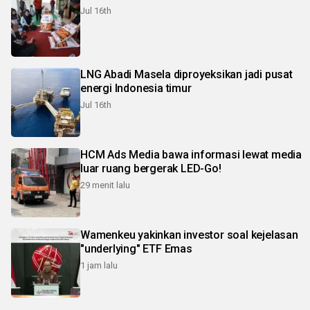
Jul 16th
LNG Abadi Masela diproyeksikan jadi pusat
energi Indonesia timur
Jul 16th
HCM Ads Media bawa informasi lewat media
luar ruang bergerak LED-Go!
29 menit lalu
Wamenkeu yakinkan investor soal kejelasan
"underlying" ETF Emas
1 jam lalu