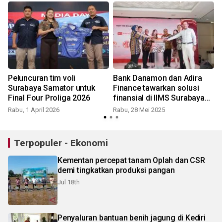
Peluncuran tim voli
Bank Danamon dan Adira
Surabaya Samator untuk
Finance tawarkan solusi
Final Four Proliga 2026
finansial di IIMS Surabaya
2025
Rabu, 1 April 2026
Rabu, 28 Mei 2025
Terpopuler - Ekonomi
Kementan percepat tanam Oplah dan CSR
demi tingkatkan produksi pangan
Jul 18th
Penyaluran bantuan benih jagung di Kediri