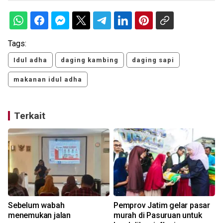
Tags:
Idul adha
daging kambing
daging sapi
makanan idul adha
Terkait
Sebelum wabah
Pemprov Jatim gelar pasar
menemukan jalan
murah di Pasuruan untuk