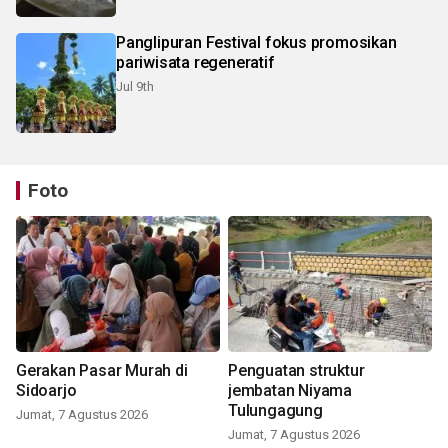
Panglipuran Festival fokus promosikan
pariwisata regeneratif
Jul 9th
Foto
Gerakan Pasar Murah di
Penguatan struktur
Sidoarjo
jembatan Niyama
Tulungagung
Jumat, 7 Agustus 2026
Jumat, 7 Agustus 2026