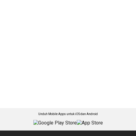
Unduh Mobile Apps untuk iOS dan Android