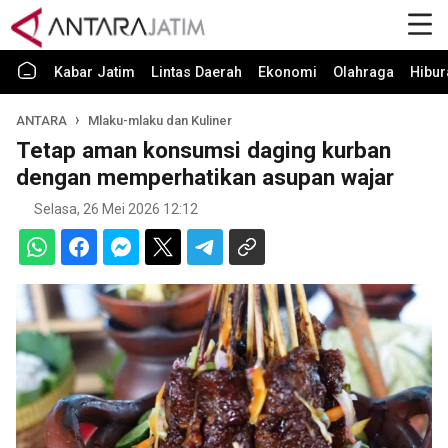
Kabar Jatim
Lintas Daerah
Ekonomi
Olahraga
Hibur
ANTARA
Mlaku-mlaku dan Kuliner
Tetap aman konsumsi daging kurban
dengan memperhatikan asupan wajar
Selasa, 26 Mei 2026 12:12