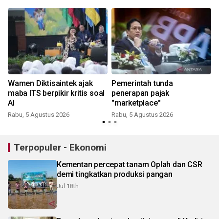
Wamen Diktisaintek ajak
Pemerintah tunda
maba ITS berpikir kritis soal
penerapan pajak
AI
"marketplace"
Rabu, 5 Agustus 2026
Rabu, 5 Agustus 2026
Terpopuler - Ekonomi
Kementan percepat tanam Oplah dan CSR
demi tingkatkan produksi pangan
Jul 18th