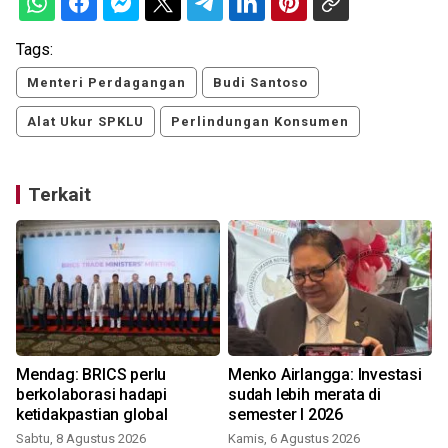
Tags:
Menteri Perdagangan
Budi Santoso
Alat Ukur SPKLU
Perlindungan Konsumen
Terkait
Mendag: BRICS perlu
Menko Airlangga: Investasi
n
berkolaborasi hadapi
sudah lebih merata di
ketidakpastian global
semester I 2026
Sabtu, 8 Agustus 2026
Kamis, 6 Agustus 2026