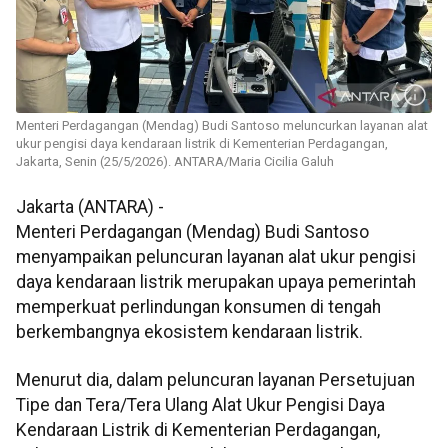
Menteri Perdagangan (Mendag) Budi Santoso meluncurkan layanan alat
ukur pengisi daya kendaraan listrik di Kementerian Perdagangan,
Jakarta, Senin (25/5/2026). ANTARA/Maria Cicilia Galuh
Jakarta (ANTARA) -
Menteri Perdagangan (Mendag) Budi Santoso
menyampaikan peluncuran layanan alat ukur pengisi
daya kendaraan listrik merupakan upaya pemerintah
memperkuat perlindungan konsumen di tengah
berkembangnya ekosistem kendaraan listrik.
Menurut dia, dalam peluncuran layanan Persetujuan
Tipe dan Tera/Tera Ulang Alat Ukur Pengisi Daya
Kendaraan Listrik di Kementerian Perdagangan,