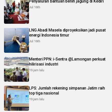
Penyaluran bantuan benih jagung di Kediri
Jul 16th
LNG Abadi Masela diproyeksikan jadi pusat
energi Indonesia timur
Jul 16th
Menteri PPN: i-Sentra @Lamongan perkuat
hilirisasi industri
19 jam lalu
LPS: Jumlah rekening simpanan Jatim raih
top tiga nasional
19 jam lalu