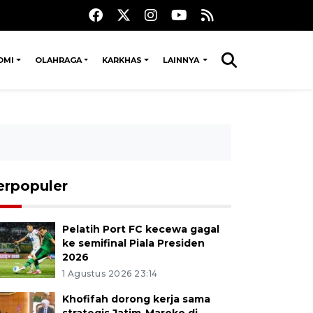
OMI
OLAHRAGA
KARKHAS
LAINNYA
erpopuler
Pelatih Port FC kecewa gagal
ke semifinal Piala Presiden
2026
1 Agustus 2026 23:14
Khofifah dorong kerja sama