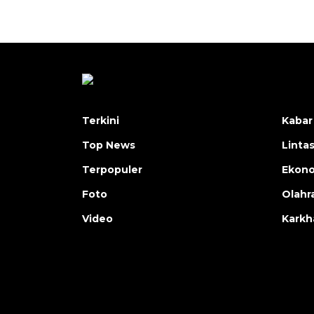
Terkini
Kabar
Top News
Linta
Terpopuler
Ekon
Foto
Olahr
Video
Karkh