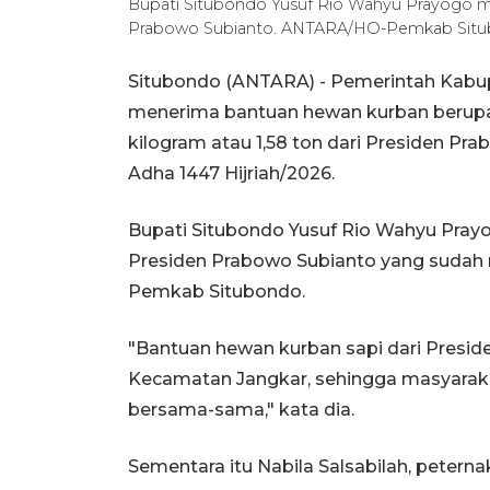
Bupati Situbondo Yusuf Rio Wahyu Prayogo m
Prabowo Subianto. ANTARA/HO-Pemkab Sit
Situbondo (ANTARA) - Pemerintah Kabu
menerima bantuan hewan kurban berupa 
kilogram atau 1,58 ton dari Presiden P
Adha 1447 Hijriah/2026.
Bupati Situbondo Yusuf Rio Wahyu Prayo
Presiden Prabowo Subianto yang sudah
Pemkab Situbondo.
"Bantuan hewan kurban sapi dari Presiden
Kecamatan Jangkar, sehingga masyaraka
bersama-sama," kata dia.
Sementara itu Nabila Salsabilah, peterna