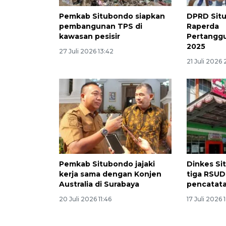
Pemkab Situbondo siapkan
DPRD Situ
pembangunan TPS di
Raperda
kawasan pesisir
Pertangg
2025
27 Juli 2026 13:42
21 Juli 2026 
Pemkab Situbondo jajaki
Dinkes Si
kerja sama dengan Konjen
tiga RSUD 
Australia di Surabaya
pencatat
20 Juli 2026 11:46
17 Juli 2026 