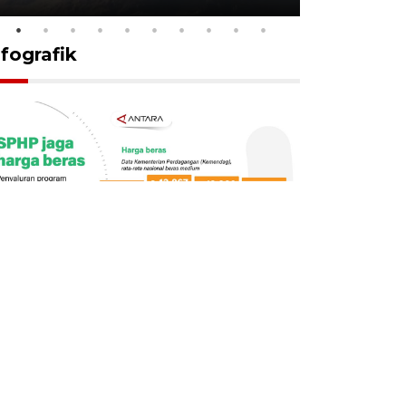
nfografik