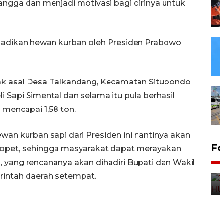
ngga dan menjadi motivasi bagi dirinya untuk
 dijadikan hewan kurban oleh Presiden Prabowo
ak asal Desa Talkandang, Kecamatan Situbondo
i Sapi Simental dan selama itu pula berhasil
mencapai 1,58 ton.
an kurban sapi dari Presiden ini nantinya akan
F
Sopet, sehingga masyarakat dapat merayakan
 yang rencananya akan dihadiri Bupati dan Wakil
erintah daerah setempat.