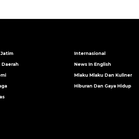
 Jatim
Internasional
s Daerah
News In English
omi
Mlaku Mlaku Dan Kuliner
aga
Hiburan Dan Gaya Hidup
as