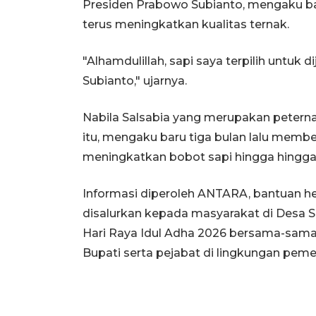
Presiden Prabowo Subianto, mengaku ba
terus meningkatkan kualitas ternak.
"Alhamdulillah, sapi saya terpilih untuk
Subianto," ujarnya.
Nabila Salsabia yang merupakan petern
itu, mengaku baru tiga bulan lalu membel
meningkatkan bobot sapi hingga hingga 
Informasi diperoleh ANTARA, bantuan hew
disalurkan kepada masyarakat di Desa 
Hari Raya Idul Adha 2026 bersama-sama,
Bupati serta pejabat di lingkungan pem