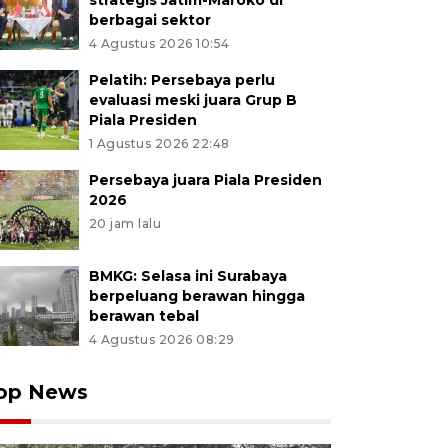
strategis Jatim-Maroko di
berbagai sektor
4 Agustus 2026 10:54
Pelatih: Persebaya perlu
evaluasi meski juara Grup B
Piala Presiden
1 Agustus 2026 22:48
Persebaya juara Piala Presiden
2026
20 jam lalu
BMKG: Selasa ini Surabaya
berpeluang berawan hingga
berawan tebal
4 Agustus 2026 08:29
op News