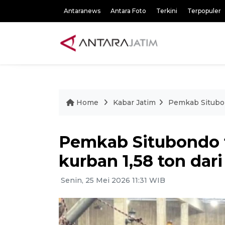
Antaranews
Antara Foto
Terkini
Terpopuler
Home
Kabar Jatim
Pemkab Situbon
Pemkab Situbondo t
kurban 1,58 ton dar
Senin, 25 Mei 2026 11:31 WIB