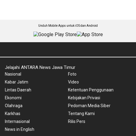
Unduh Mobile Apps untuk iOS dan Android
Jelajahi ANTARA News Jawa Timur
Nasional
Foto
Kabar Jatim
Video
Lintas Daerah
Ketentuan Penggunaan
Ekonomi
Kebijakan Privasi
Olahraga
Pedoman Media Siber
Karkhas
Tentang Kami
Internasional
Rilis Pers
News in English