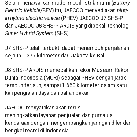
Selain menawarkan model mobil listrik murni (
Battery
Electric Vehicle
/BEV) itu, JAECOO menyediakan
plug-
in hybrid electric vehicle
(PHEV) JAECOO J7 SHS-P
dan JAECOO J8 SHS-P ARDIS yang dibekali teknologi
Super Hybrid System
(SHS).
J7 SHS-P telah terbukti dapat menempuh perjalanan
sejauh 1.377 kilometer dari Jakarta ke Bali.
J8 SHS-P ARDIS memecahkan rekor Museum Rekor
Dunia Indonesia (MURI) sebagai PHEV dengan jarak
tempuh terjauh, sampai 1.660 kilometer dalam satu
kali pengisian daya dan bahan bakar.
JAECOO menyatakan akan terus
meningkatkan layanan penjualan dan purnajual
kendaraan dengan mengembangkan jaringan diler dan
bengkel resmi di Indonesia.