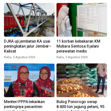
DJKA uji jembatan KA usai
11 korban kebakaran KM
peningkatan jalur Jember–
Mutiara Sentosa II jalani
Kalisat
perawatan medis
Rabu, 5 Agustus 2026
Rabu, 5 Agustus 2026
Menteri PPPA tekankan
Bulog Ponorogo serap
pentingnya pesantren
8.600 ton jagung petani, 95