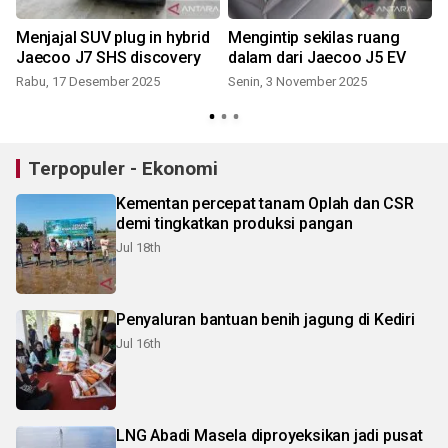
Menjajal SUV plug in hybrid
Mengintip sekilas ruang
Jaecoo J7 SHS discovery
dalam dari Jaecoo J5 EV
P
Rabu, 17 Desember 2025
Senin, 3 November 2025
Terpopuler - Ekonomi
Kementan percepat tanam Oplah dan CSR
demi tingkatkan produksi pangan
Jul 18th
Penyaluran bantuan benih jagung di Kediri
Jul 16th
LNG Abadi Masela diproyeksikan jadi pusat