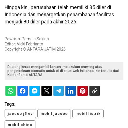
Hingga kini, perusahaan telah memiliki 35 diler di
Indonesia dan menargetkan penambahan fasilitas
menjadi 80 diler pada akhir 2026.
Pewarta: Pamela Sakina
Editor: Vicki Febrianto
Copyright © ANTARA JATIM 2026
Dilarang keras mengambil konten, melakukan crawling atau
pengindeksan otomatis untuk AI di situs web ini tanpa izin tertulis dari
Kantor Berita ANTARA.
Tags:
jaecoo j5 ev
mobil jaecoo
mobil listrik
mobil china