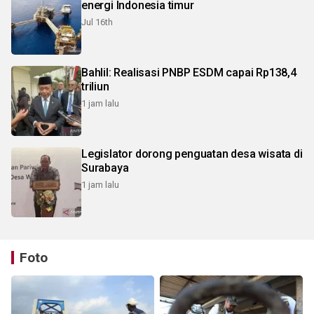
energi Indonesia timur
Jul 16th
Bahlil: Realisasi PNBP ESDM capai Rp138,4
triliun
1 jam lalu
Legislator dorong penguatan desa wisata di
Surabaya
1 jam lalu
Foto