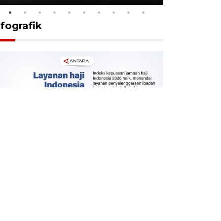
nfografik