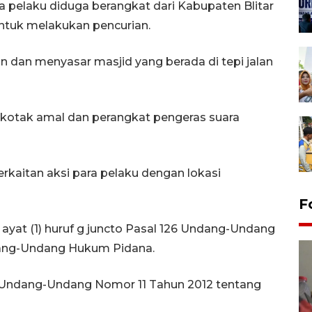
ga pelaku diduga berangkat dari Kabupaten Blitar
tuk melakukan pencurian.
an menyasar masjid yang berada di tepi jalan
n kotak amal dan perangkat pengeras suara
rkaitan aksi para pelaku dengan lokasi
F
 ayat (1) huruf g juncto Pasal 126 Undang-Undang
dang-Undang Hukum Pidana.
 Undang-Undang Nomor 11 Tahun 2012 tentang