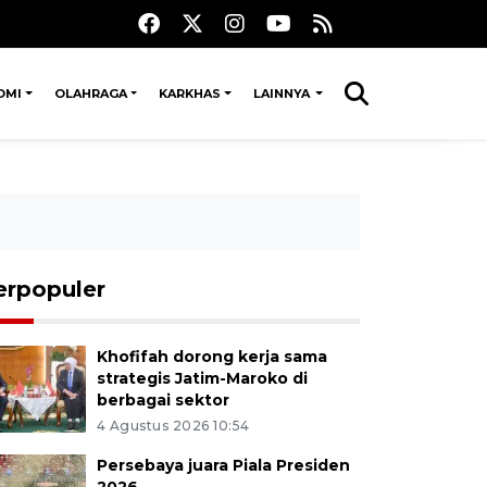
OMI
OLAHRAGA
KARKHAS
LAINNYA
erpopuler
Khofifah dorong kerja sama
strategis Jatim-Maroko di
berbagai sektor
4 Agustus 2026 10:54
Persebaya juara Piala Presiden