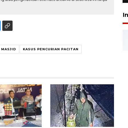
I
 MASJID
KASUS PENCURIAN PACITAN