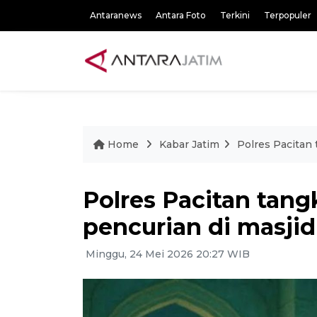
Antaranews
Antara Foto
Terkini
Terpopuler
Home
Kabar Jatim
Polres Pacitan 
Polres Pacitan tang
pencurian di masjid
Minggu, 24 Mei 2026 20:27 WIB