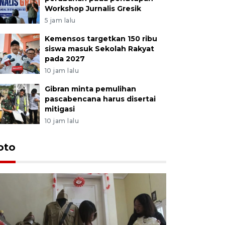
Workshop Jurnalis Gresik
5 jam lalu
Kemensos targetkan 150 ribu
siswa masuk Sekolah Rakyat
pada 2027
10 jam lalu
Gibran minta pemulihan
pascabencana harus disertai
mitigasi
10 jam lalu
oto