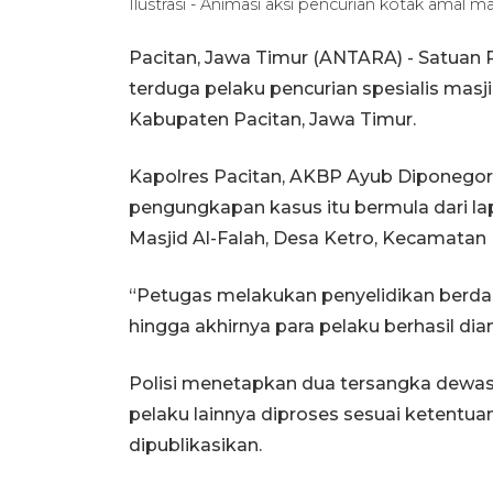
Ilustrasi - Animasi aksi pencurian kotak amal
Pacitan, Jawa Timur (ANTARA) - Satuan 
terduga pelaku pencurian spesialis masj
Kabupaten Pacitan, Jawa Timur.
Kapolres Pacitan, AKBP Ayub Diponegoro
pengungkapan kasus itu bermula dari la
Masjid Al-Falah, Desa Ketro, Kecamatan
“Petugas melakukan penyelidikan berd
hingga akhirnya para pelaku berhasil dia
Polisi menetapkan dua tersangka dewasa 
pelaku lainnya diproses sesuai ketentua
dipublikasikan.