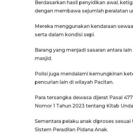
Berdasarkan hasil penyidikan awal, keti
dengan membawa sejumlah peralatan un
Mereka menggunakan kendaraan sewaan d
serta dalam kondisi sepi.
Barang yang menjadi sasaran antara lai
masjid.
Polisi juga mendalami kemungkinan kete
pencurian lain di wilayah Pacitan.
Para tersangka dewasa dijerat Pasal 477
Nomor 1 Tahun 2023 tentang Kitab Un
Sementara pelaku anak diproses sesuai
Sistem Peradilan Pidana Anak.