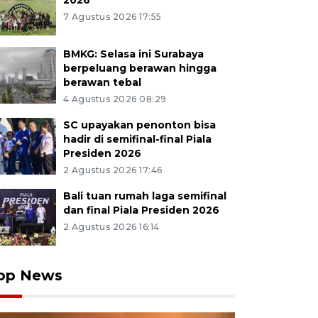
2026
7 Agustus 2026 17:55
BMKG: Selasa ini Surabaya
berpeluang berawan hingga
berawan tebal
4 Agustus 2026 08:29
SC upayakan penonton bisa
hadir di semifinal-final Piala
Presiden 2026
2 Agustus 2026 17:46
Bali tuan rumah laga semifinal
dan final Piala Presiden 2026
2 Agustus 2026 16:14
op News