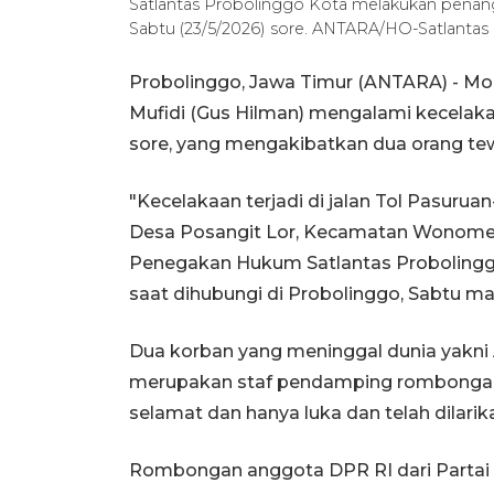
Satlantas Probolinggo Kota melakukan penang
Sabtu (23/5/2026) sore. ANTARA/HO-Satlantas
Probolinggo, Jawa Timur (ANTARA) - M
Mufidi (Gus Hilman) mengalami kecelaka
sore, yang mengakibatkan dua orang tewa
"Kecelakaan terjadi di jalan Tol Pasuru
Desa Posangit Lor, Kecamatan Wonomert
Penegakan Hukum Satlantas Proboling
saat dihubungi di Probolinggo, Sabtu m
Dua korban yang meninggal dunia yakni 
merupakan staf pendamping rombongan 
selamat dan hanya luka dan telah dilari
Rombongan anggota DPR RI dari Partai