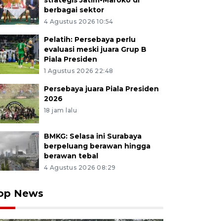
strategis Jatim-Maroko di
berbagai sektor
4 Agustus 2026 10:54
Pelatih: Persebaya perlu
evaluasi meski juara Grup B
Piala Presiden
1 Agustus 2026 22:48
Persebaya juara Piala Presiden
2026
18 jam lalu
BMKG: Selasa ini Surabaya
berpeluang berawan hingga
berawan tebal
4 Agustus 2026 08:29
op News