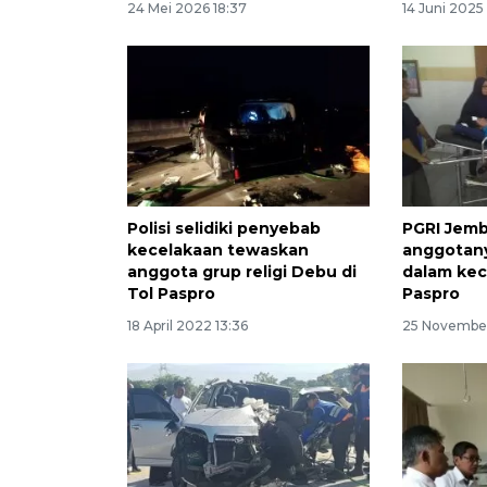
24 Mei 2026 18:37
14 Juni 2025
Polisi selidiki penyebab
PGRI Jemb
kecelakaan tewaskan
anggotan
anggota grup religi Debu di
dalam kec
Tol Paspro
Paspro
18 April 2022 13:36
25 November