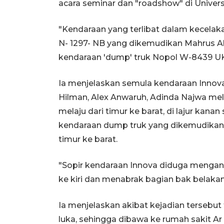
acara seminar dan "roadshow" di Univers
"Kendaraan yang terlibat dalam kecelaka
N- 1297- NB yang dikemudikan Mahrus A
kendaraan 'dump' truk Nopol W-8439 UK
Ia menjelaskan semula kendaraan Innov
Hilman, Alex Anwaruh, Adinda Najwa mel
melaju dari timur ke barat, di lajur kana
kendaraan dump truk yang dikemudikan I
timur ke barat.
"Sopir kendaraan Innova diduga mengan
ke kiri dan menabrak bagian bak belakan
Ia menjelaskan akibat kejadian tersebut
luka, sehingga dibawa ke rumah sakit Ar