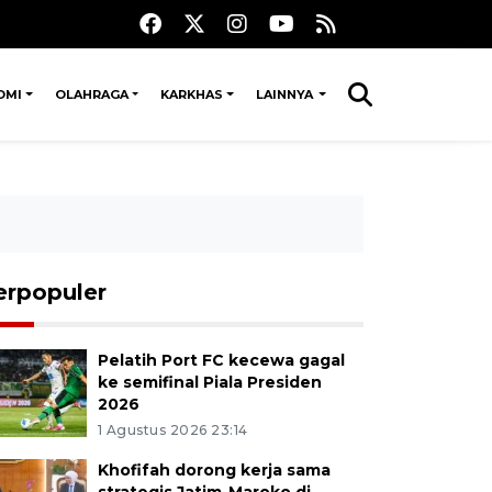
OMI
OLAHRAGA
KARKHAS
LAINNYA
erpopuler
Pelatih Port FC kecewa gagal
ke semifinal Piala Presiden
2026
1 Agustus 2026 23:14
Khofifah dorong kerja sama