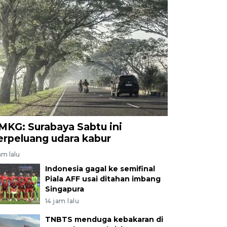
MKG: Surabaya Sabtu ini
erpeluang udara kabur
am lalu
Indonesia gagal ke semifinal
Piala AFF usai ditahan imbang
Singapura
14 jam lalu
TNBTS menduga kebakaran di