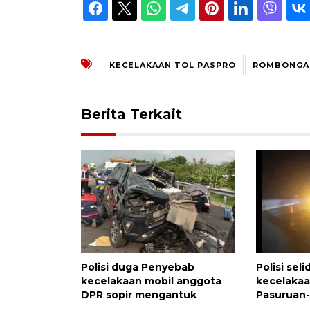
KECELAKAAN TOL PASPRO
ROMBONGAN
Berita Terkait
Polisi duga Penyebab
Polisi sel
kecelakaan mobil anggota
kecelakaa
DPR sopir mengantuk
Pasuruan-