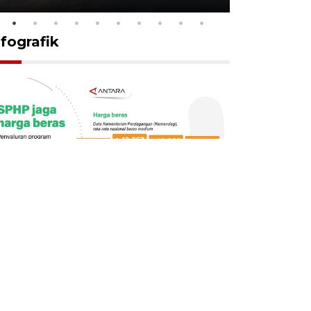
nfografik