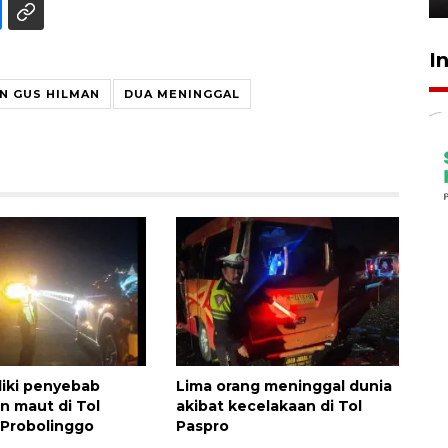
I
 GUS HILMAN
DUA MENINGGAL
idiki penyebab
Lima orang meninggal dunia
n maut di Tol
akibat kecelakaan di Tol
Probolinggo
Paspro