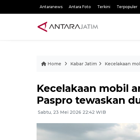
Antaranews
Antara Foto
Terkini
Terpopuler
Home
Kabar Jatim
Kecelakaan mob
Kecelakaan mobil a
Paspro tewaskan d
Sabtu, 23 Mei 2026 22:42 WIB