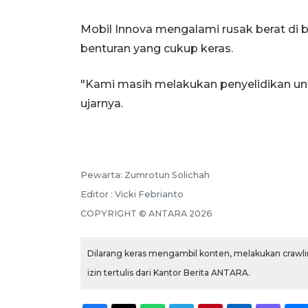
Mobil Innova mengalami rusak berat di ba
benturan yang cukup keras.
"Kami masih melakukan penyelidikan unt
ujarnya.
Pewarta: Zumrotun Solichah
Editor : Vicki Febrianto
COPYRIGHT © ANTARA 2026
Dilarang keras mengambil konten, melakukan crawlin
izin tertulis dari Kantor Berita ANTARA.