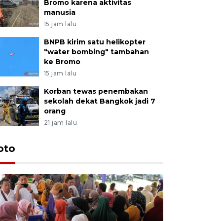
Bromo karena aktivitas
manusia
15 jam lalu
BNPB kirim satu helikopter
"water bombing" tambahan
ke Bromo
15 jam lalu
Korban tewas penembakan
sekolah dekat Bangkok jadi 7
orang
21 jam lalu
oto