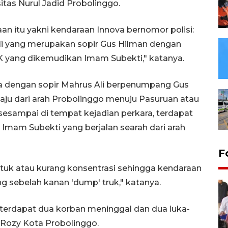
itas Nurul Jadid Probolinggo.
an itu yakni kendaraan Innova bernomor polisi:
li yang merupakan sopir Gus Hilman dengan
 yang dikemudikan Imam Subekti," katanya.
a dengan sopir Mahrus Ali berpenumpang Gus
aju dari arah Probolinggo menuju Pasuruan atau
n sesampai di tempat kejadian perkara, terdapat
mam Subekti yang berjalan searah dari arah
F
tuk atau kurang konsentrasi sehingga kendaraan
g sebelah kanan 'dump' truk," katanya.
 terdapat dua korban meninggal dan dua luka-
 Rozy Kota Probolinggo.