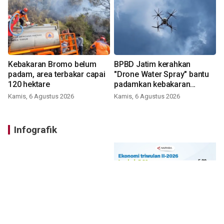
Kebakaran Bromo belum
BPBD Jatim kerahkan
padam, area terbakar capai
"Drone Water Spray" bantu
120 hektare
padamkan kebakaran
Bromo
Kamis, 6 Agustus 2026
Kamis, 6 Agustus 2026
Infografik