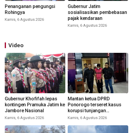
Penanganan pengungsi
Gubernur Jatim
Rohingya
sosialisasikan pembebasan
pajak kendaraan
Kamis, 6 Agustus 2026
Kamis, 6 Agustus 2026
Video
Gubernur Khofifah lepas
Mantan ketua DPRD
kontingen Pramuka Jatim ke
Ponorogo terseret kasus
Jambore Nasional
korupsi tunjangan
perumahan
Kamis, 6 Agustus 2026
Kamis, 6 Agustus 2026