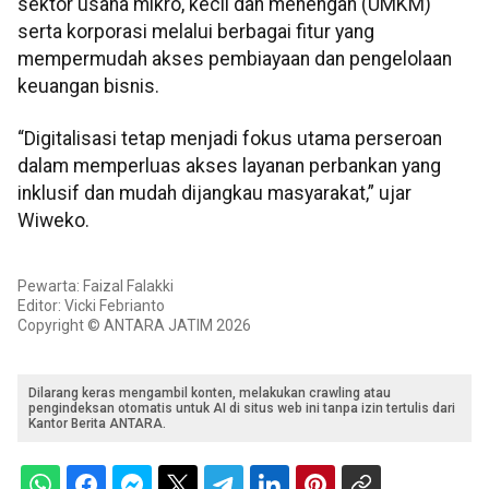
sektor usaha mikro, kecil dan menengah (UMKM)
serta korporasi melalui berbagai fitur yang
mempermudah akses pembiayaan dan pengelolaan
keuangan bisnis.
“Digitalisasi tetap menjadi fokus utama perseroan
dalam memperluas akses layanan perbankan yang
inklusif dan mudah dijangkau masyarakat,” ujar
Wiweko.
Pewarta: Faizal Falakki
Editor: Vicki Febrianto
Copyright © ANTARA JATIM 2026
Dilarang keras mengambil konten, melakukan crawling atau
pengindeksan otomatis untuk AI di situs web ini tanpa izin tertulis dari
Kantor Berita ANTARA.