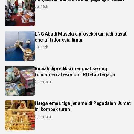
Jul 16th
LNG Abadi Masela diproyeksikan jadi pusat
energi Indonesia timur
Jul 16th
Rupiah diprediksi menguat seiring
fundamental ekonomi RI tetap terjaga
2 jam lalu
Harga emas tiga jenama di Pegadaian Jumat
ini kompak turun
2 jam lalu