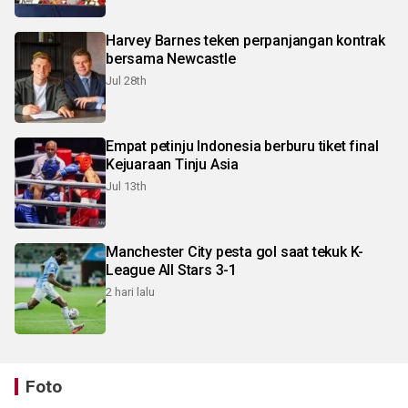
Harvey Barnes teken perpanjangan kontrak
bersama Newcastle
Jul 28th
Empat petinju Indonesia berburu tiket final
Kejuaraan Tinju Asia
Jul 13th
Manchester City pesta gol saat tekuk K-
League All Stars 3-1
2 hari lalu
Foto