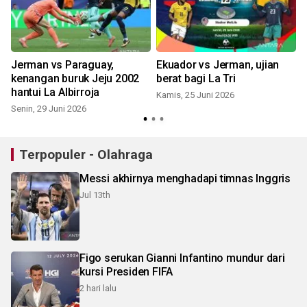
Jerman vs Paraguay,
Ekuador vs Jerman, ujian
kenangan buruk Jeju 2002
berat bagi La Tri
hantui La Albirroja
Kamis, 25 Juni 2026
Senin, 29 Juni 2026
Terpopuler - Olahraga
Messi akhirnya menghadapi timnas Inggris
Jul 13th
Figo serukan Gianni Infantino mundur dari
kursi Presiden FIFA
2 hari lalu