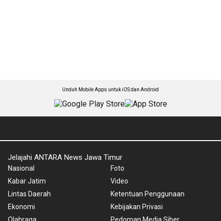
Unduh Mobile Apps untuk iOS dan Android
Jelajahi ANTARA News Jawa Timur
Nasional
Foto
Kabar Jatim
Video
Lintas Daerah
Ketentuan Penggunaan
Ekonomi
Kebijakan Privasi
Olahraga
Pedoman Media Siber