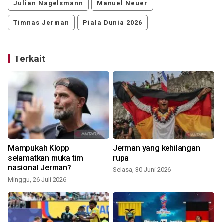
Julian Nagelsmann
Manuel Neuer
Timnas Jerman
Piala Dunia 2026
Terkait
1
Mampukah Klopp
Jerman yang kehilangan
selamatkan muka tim
rupa
nasional Jerman?
Selasa, 30 Juni 2026
S
Minggu, 26 Juli 2026