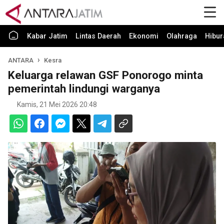
Kabar Jatim
Lintas Daerah
Ekonomi
Olahraga
Hibur
ANTARA
Kesra
Keluarga relawan GSF Ponorogo minta
pemerintah lindungi warganya
Kamis, 21 Mei 2026 20:48