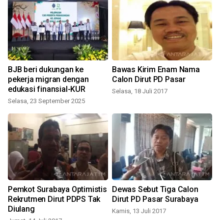
BJB beri dukungan ke
Bawas Kirim Enam Nama
pekerja migran dengan
Calon Dirut PD Pasar
edukasi finansial-KUR
Selasa, 18 Juli 2017
Selasa, 23 September 2025
Pemkot Surabaya Optimistis
Dewas Sebut Tiga Calon
Rekrutmen Dirut PDPS Tak
Dirut PD Pasar Surabaya
J
Diulang
Kamis, 13 Juli 2017