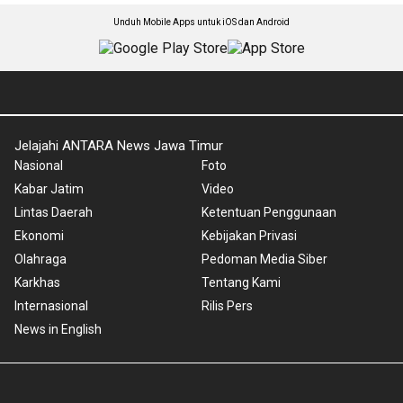
Unduh Mobile Apps untuk iOS dan Android
Jelajahi ANTARA News Jawa Timur
Nasional
Foto
Kabar Jatim
Video
Lintas Daerah
Ketentuan Penggunaan
Ekonomi
Kebijakan Privasi
Olahraga
Pedoman Media Siber
Karkhas
Tentang Kami
Internasional
Rilis Pers
News in English