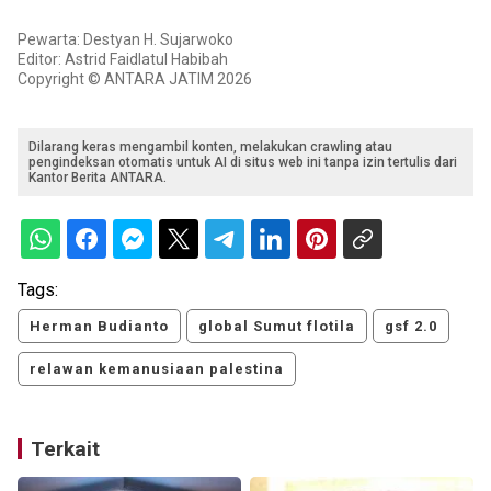
Pewarta: Destyan H. Sujarwoko
Editor: Astrid Faidlatul Habibah
Copyright © ANTARA JATIM 2026
Dilarang keras mengambil konten, melakukan crawling atau
pengindeksan otomatis untuk AI di situs web ini tanpa izin tertulis dari
Kantor Berita ANTARA.
Tags:
Herman Budianto
global Sumut flotila
gsf 2.0
relawan kemanusiaan palestina
Terkait