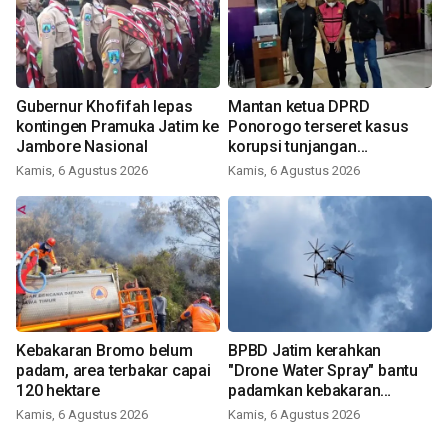
Gubernur Khofifah lepas
Mantan ketua DPRD
kontingen Pramuka Jatim ke
Ponorogo terseret kasus
Jambore Nasional
korupsi tunjangan
perumahan
Kamis, 6 Agustus 2026
Kamis, 6 Agustus 2026
Kebakaran Bromo belum
BPBD Jatim kerahkan
padam, area terbakar capai
"Drone Water Spray" bantu
120 hektare
padamkan kebakaran
Bromo
Kamis, 6 Agustus 2026
Kamis, 6 Agustus 2026