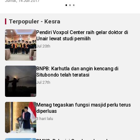
Jumat, 14 Juli 2017
Terpopuler - Kesra
Pendiri Voxpol Center raih gelar doktor di
Unair lewat studi pemilih
Jul 20th
BNPB: Karhutla dan angin kencang di
Situbondo telah teratasi
Jul 27th
Menag tegaskan fungsi masjid perlu terus
diperluas
3 hari lalu