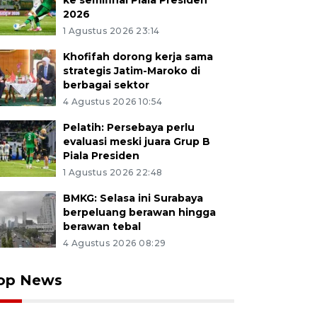
ke semifinal Piala Presiden
2026
1 Agustus 2026 23:14
Khofifah dorong kerja sama
strategis Jatim-Maroko di
berbagai sektor
4 Agustus 2026 10:54
Pelatih: Persebaya perlu
evaluasi meski juara Grup B
Piala Presiden
1 Agustus 2026 22:48
BMKG: Selasa ini Surabaya
berpeluang berawan hingga
berawan tebal
4 Agustus 2026 08:29
op News