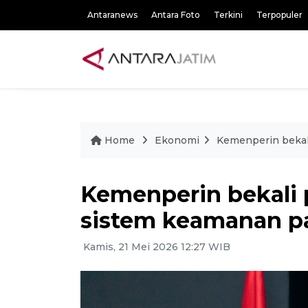
Antaranews
Antara Foto
Terkini
Terpopuler
Home
Ekonomi
Kemenperin bekal
Kemenperin bekali
sistem keamanan p
Kamis, 21 Mei 2026 12:27 WIB