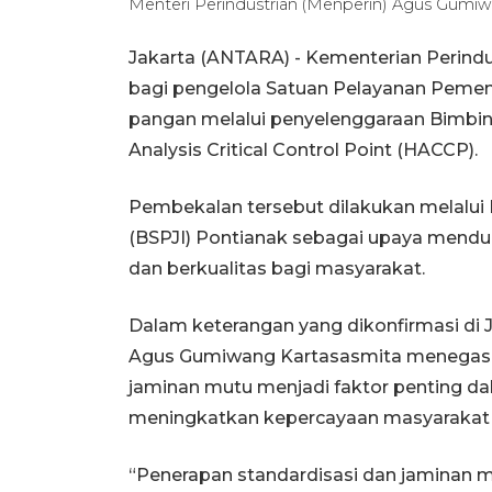
Menteri Perindustrian (Menperin) Agus Gum
Jakarta (ANTARA) - Kementerian Perin
bagi pengelola Satuan Pelayanan Peme
pangan melalui penyelenggaraan Bimb
Analysis Critical Control Point (HACCP).
Pembekalan tersebut dilakukan melalui B
(BSPJI) Pontianak sebagai upaya mendu
dan berkualitas bagi masyarakat.
Dalam keterangan yang dikonfirmasi di J
Agus Gumiwang Kartasasmita menegaska
jaminan mutu menjadi faktor penting da
meningkatkan kepercayaan masyarakat 
“Penerapan standardisasi dan jaminan 