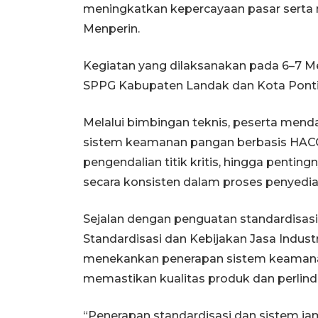
meningkatkan kepercayaan pasar serta m
Menperin.
Kegiatan yang dilaksanakan pada 6–7 Mei 
SPPG Kabupaten Landak dan Kota Ponti
Melalui bimbingan teknis, peserta me
sistem keamanan pangan berbasis HACCP,
pengendalian titik kritis, hingga pent
secara konsisten dalam proses penyedi
Sejalan dengan penguatan standardisasi
Standardisasi dan Kebijakan Jasa Indus
menekankan penerapan sistem keamana
memastikan kualitas produk dan perli
“Penerapan standardisasi dan sistem ja