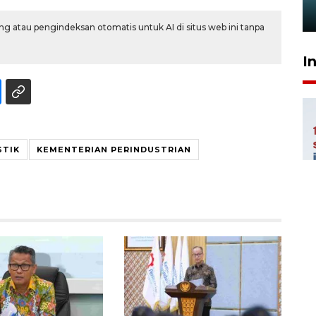
5 Agustus 2026 23:10
g atau pengindeksan otomatis untuk AI di situs web ini tanpa
I
STIK
KEMENTERIAN PERINDUSTRIAN