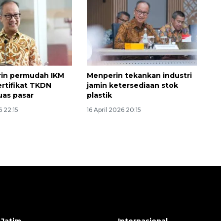
in permudah IKM
Menperin tekankan industri
ertifikat TKDN
jamin ketersediaan stok
uas pasar
plastik
6 22:15
16 April 2026 20:15