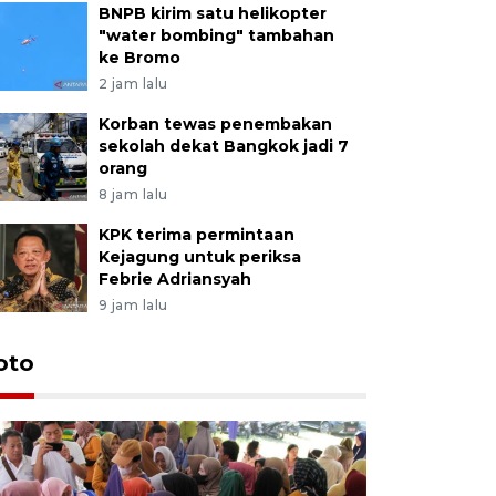
BNPB kirim satu helikopter
"water bombing" tambahan
ke Bromo
2 jam lalu
Korban tewas penembakan
sekolah dekat Bangkok jadi 7
orang
8 jam lalu
KPK terima permintaan
Kejagung untuk periksa
Febrie Adriansyah
9 jam lalu
oto