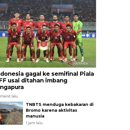
ndonesia gagal ke semifinal Piala
FF usai ditahan imbang
ingapura
menit lalu
TNBTS menduga kebakaran di
Bromo karena aktivitas
manusia
1 jam lalu