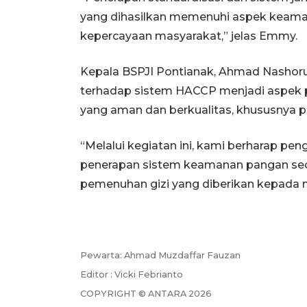
yang dihasilkan memenuhi aspek keama
kepercayaan masyarakat,” jelas Emmy.
Kepala BSPJI Pontianak, Ahmad Nas
terhadap sistem HACCP menjadi aspek
yang aman dan berkualitas, khususnya 
“Melalui kegiatan ini, kami berharap 
penerapan sistem keamanan pangan seca
pemenuhan gizi yang diberikan kepada ma
Pewarta: Ahmad Muzdaffar Fauzan
Editor : Vicki Febrianto
COPYRIGHT © ANTARA 2026