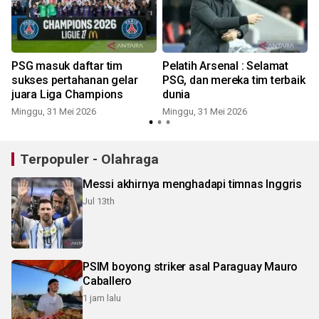
PSG masuk daftar tim
Pelatih Arsenal : Selamat
sukses pertahanan gelar
PSG, dan mereka tim terbaik
juara Liga Champions
dunia
Minggu, 31 Mei 2026
Minggu, 31 Mei 2026
Terpopuler - Olahraga
Messi akhirnya menghadapi timnas Inggris
Jul 13th
PSIM boyong striker asal Paraguay Mauro
Caballero
1 jam lalu