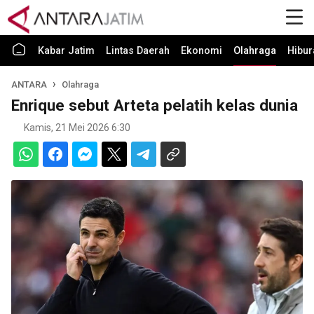
Kabar Jatim
Lintas Daerah
Ekonomi
Olahraga
Hibur
ANTARA
Olahraga
Enrique sebut Arteta pelatih kelas dunia
Kamis, 21 Mei 2026 6:30