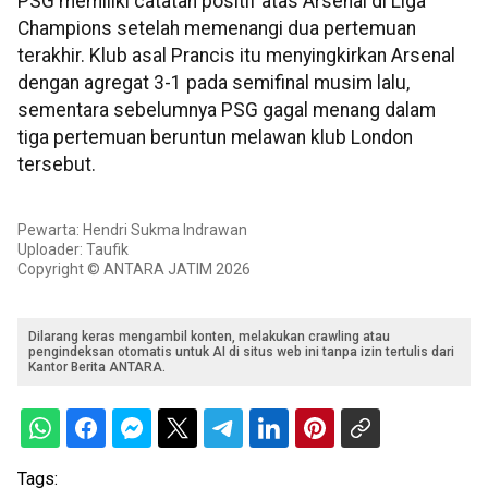
PSG memiliki catatan positif atas Arsenal di Liga
Champions setelah memenangi dua pertemuan
terakhir. Klub asal Prancis itu menyingkirkan Arsenal
dengan agregat 3-1 pada semifinal musim lalu,
sementara sebelumnya PSG gagal menang dalam
tiga pertemuan beruntun melawan klub London
tersebut.
Pewarta: Hendri Sukma Indrawan
Uploader: Taufik
Copyright © ANTARA JATIM 2026
Dilarang keras mengambil konten, melakukan crawling atau
pengindeksan otomatis untuk AI di situs web ini tanpa izin tertulis dari
Kantor Berita ANTARA.
Tags: