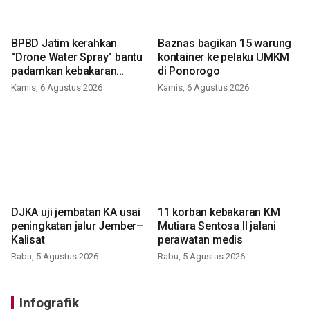
BPBD Jatim kerahkan
Baznas bagikan 15 warung
"Drone Water Spray" bantu
kontainer ke pelaku UMKM
padamkan kebakaran
di Ponorogo
Bromo
Kamis, 6 Agustus 2026
Kamis, 6 Agustus 2026
DJKA uji jembatan KA usai
11 korban kebakaran KM
peningkatan jalur Jember–
Mutiara Sentosa II jalani
Kalisat
perawatan medis
Rabu, 5 Agustus 2026
Rabu, 5 Agustus 2026
Infografik