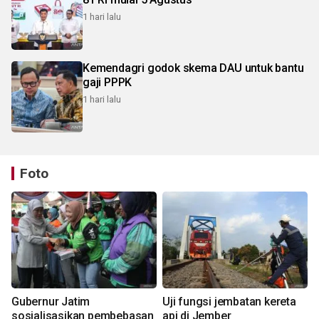
1 hari lalu
Kemendagri godok skema DAU untuk bantu
gaji PPPK
1 hari lalu
Foto
Gubernur Jatim
Uji fungsi jembatan kereta
sosialisasikan pembebasan
api di Jember