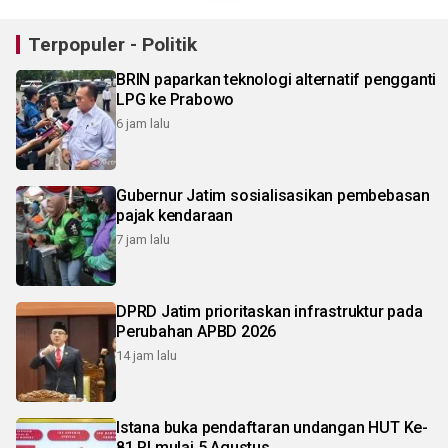
Terpopuler - Politik
BRIN paparkan teknologi alternatif pengganti
LPG ke Prabowo
6 jam lalu
Gubernur Jatim sosialisasikan pembebasan
pajak kendaraan
7 jam lalu
DPRD Jatim prioritaskan infrastruktur pada
Perubahan APBD 2026
14 jam lalu
Istana buka pendaftaran undangan HUT Ke-
81 RI mulai 5 Agustus