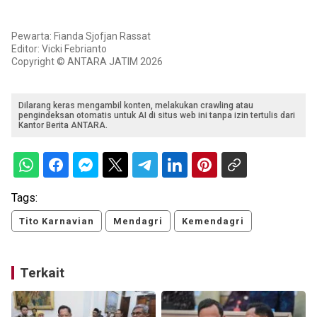
Pewarta: Fianda Sjofjan Rassat
Editor: Vicki Febrianto
Copyright © ANTARA JATIM 2026
Dilarang keras mengambil konten, melakukan crawling atau
pengindeksan otomatis untuk AI di situs web ini tanpa izin tertulis dari
Kantor Berita ANTARA.
Tags:
Tito Karnavian
Mendagri
Kemendagri
Terkait