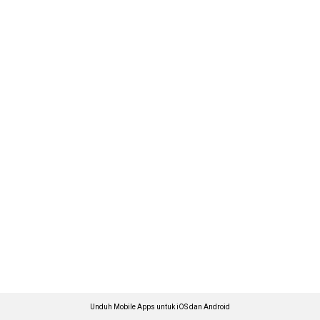
Unduh Mobile Apps untuk iOS dan Android