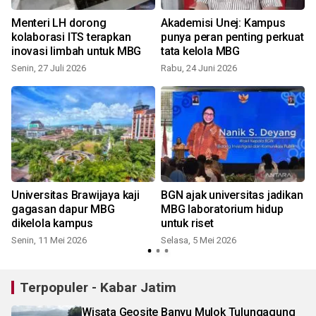
Menteri LH dorong
Akademisi Unej: Kampus
kolaborasi ITS terapkan
punya peran penting perkuat
inovasi limbah untuk MBG
tata kelola MBG
Senin, 27 Juli 2026
Rabu, 24 Juni 2026
K
Universitas Brawijaya kaji
BGN ajak universitas jadikan
gagasan dapur MBG
MBG laboratorium hidup
dikelola kampus
untuk riset
Senin, 11 Mei 2026
Selasa, 5 Mei 2026
Terpopuler - Kabar Jatim
Wisata Geosite Banyu Mulok Tulungagung