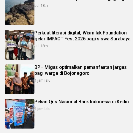
Jul 18th
Perkuat literasi digital, Wismilak Foundation
gelar IMPACT Fest 2026 bagi siswa Surabaya
Jul 18th
BPH Migas optimalkan pemanfaatan jargas
bagi warga di Bojonegoro
1 jam lalu
Pekan Qris Nasional Bank Indonesia di Kediri
1 jam lalu