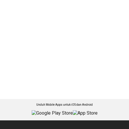
Unduh Mobile Apps untuk iOS dan Android