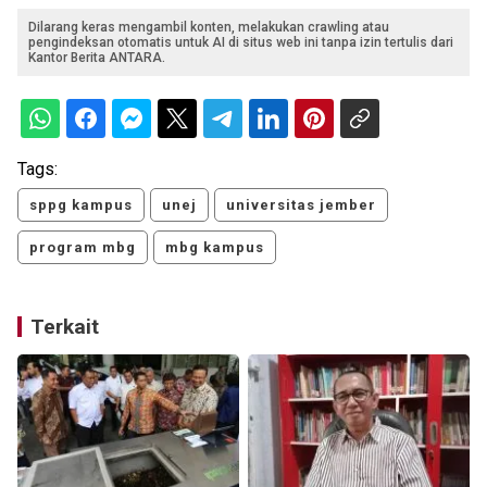
Dilarang keras mengambil konten, melakukan crawling atau
pengindeksan otomatis untuk AI di situs web ini tanpa izin tertulis dari
Kantor Berita ANTARA.
Tags:
sppg kampus
unej
universitas jember
program mbg
mbg kampus
Terkait