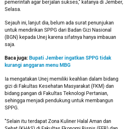
pemerintah agar berjalan sukses," katanya di Jember,
Selasa.
Sejauh ini, lanjut dia, belum ada surat penunjukan
untuk mendirikan SPPG dari Badan Gizi Nasional
(BGN) kepada Unej karena sifatnya hanya imbauan
saja.
Baca juga:
Bupati Jember ingatkan SPPG tidak
kurangi anggaran menu MBG
Ia mengatakan Unej memiliki keahlian dalam bidang
gizi di Fakultas Kesehatan Masyarakat (FKM) dan
bidang pangan di Fakultas Teknologi Pertanian,
sehingga menjadi pendukung untuk membangun
SPPG.
"Selain itu terdapat Zona Kuliner Halal Aman dan
Sehat (KHAS) di Fakultas Ekonomi Bisnis (FEB) dan