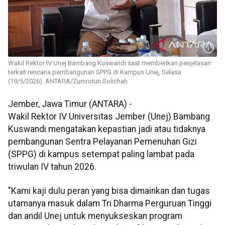
Wakil Rektor IV Unej Bambang Kuswandi saat memberikan penjelasan
terkait rencana pembangunan SPPG di Kampus Unej, Selasa
(19/5/2026). ANTARA/Zumrotun Solichah
Jember, Jawa Timur (ANTARA) -
Wakil Rektor IV Universitas Jember (Unej) Bambang
Kuswandi mengatakan kepastian jadi atau tidaknya
pembangunan Sentra Pelayanan Pemenuhan Gizi
(SPPG) di kampus setempat paling lambat pada
triwulan IV tahun 2026.
"Kami kaji dulu peran yang bisa dimainkan dan tugas
utamanya masuk dalam Tri Dharma Perguruan Tinggi
dan andil Unej untuk menyukseskan program