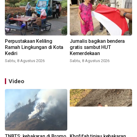
Perpustakaan Keliling
Jurnalis bagikan bendera
Ramah Lingkungan di Kota
gratis sambut HUT
Kediri
Kemerdekaan
Sabtu, 8 Agustus 2026
Sabtu, 8 Agustus 2026
Video
TNBTS: kebakaran di Bromo
Khofifah tinjau kebakaran