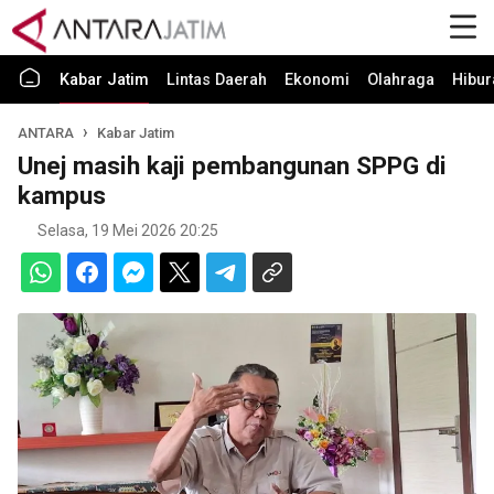
Kabar Jatim
Lintas Daerah
Ekonomi
Olahraga
Hibur
ANTARA
Kabar Jatim
Unej masih kaji pembangunan SPPG di
kampus
Selasa, 19 Mei 2026 20:25