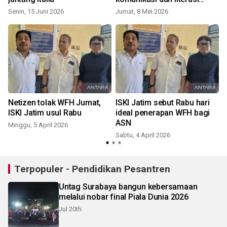
publik
Senin, 15 Juni 2026
Jumat, 8 Mei 2026
Netizen tolak WFH Jumat,
ISKI Jatim sebut Rabu hari
ISKI Jatim usul Rabu
ideal penerapan WFH bagi
ASN
Minggu, 5 April 2026
S
Sabtu, 4 April 2026
Terpopuler - Pendidikan Pesantren
Untag Surabaya bangun kebersamaan
melalui nobar final Piala Dunia 2026
Jul 20th