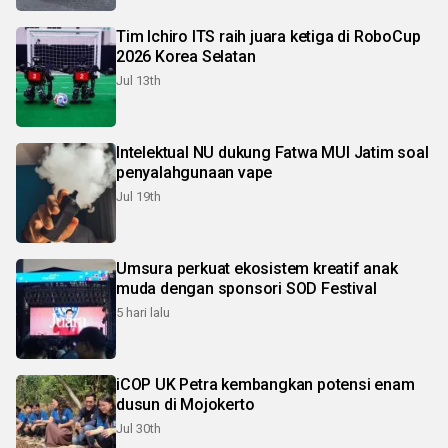
Tim Ichiro ITS raih juara ketiga di RoboCup
2026 Korea Selatan
Jul 13th
Intelektual NU dukung Fatwa MUI Jatim soal
penyalahgunaan vape
Jul 19th
Umsura perkuat ekosistem kreatif anak
muda dengan sponsori SOD Festival
5 hari lalu
iCOP UK Petra kembangkan potensi enam
dusun di Mojokerto
Jul 30th