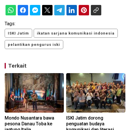
Tags:
ISKI Jatim
ikatan sarjana komunikasi indonesia
pelantikan pengurus iski
Terkait
Mondo Nusantara bawa
ISKI Jatim dorong
pesona Danau Toba ke
penguatan budaya
jantung Italia
komunikasi dan literasi