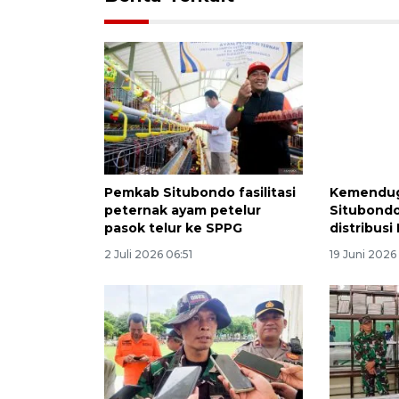
Pemkab Situbondo fasilitasi
Kemendug
peternak ayam petelur
Situbondo
pasok telur ke SPPG
distribus
2 Juli 2026 06:51
19 Juni 2026