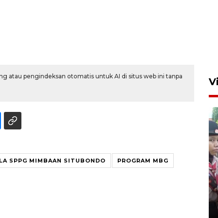
g atau pengindeksan otomatis untuk AI di situs web ini tanpa
V
LA SPPG MIMBAAN SITUBONDO
PROGRAM MBG
BNPB optimalkan penguatan
Desa Tangguh Bencana di
Jawa Timur
5 Agustus 2026 19:09