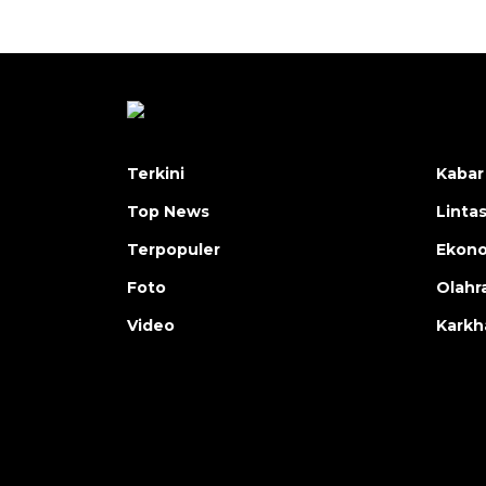
Terkini
Kabar
Top News
Linta
Terpopuler
Ekon
Foto
Olahr
Video
Karkh