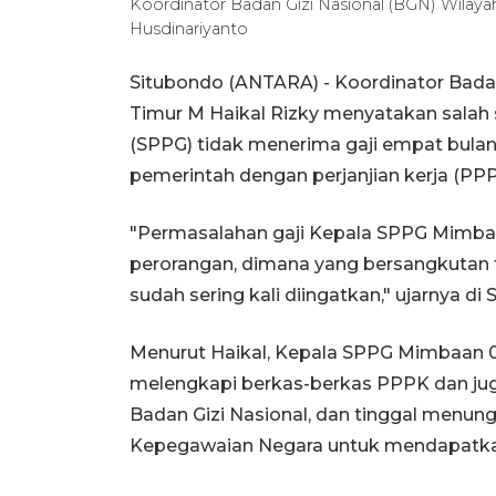
Koordinator Badan Gizi Nasional (BGN) Wilay
Husdinariyanto
Situbondo (ANTARA) - Koordinator Badan
Timur M Haikal Rizky menyatakan salah
(SPPG) tidak menerima gaji empat bulan
pemerintah dengan perjanjian kerja (PPP
"Permasalahan gaji Kepala SPPG Mimbaa
perorangan, dimana yang bersangkutan 
sudah sering kali diingatkan," ujarnya di 
Menurut Haikal, Kepala SPPG Mimbaan 0
melengkapi berkas-berkas PPPK dan ju
Badan Gizi Nasional, dan tinggal menun
Kepegawaian Negara untuk mendapatka