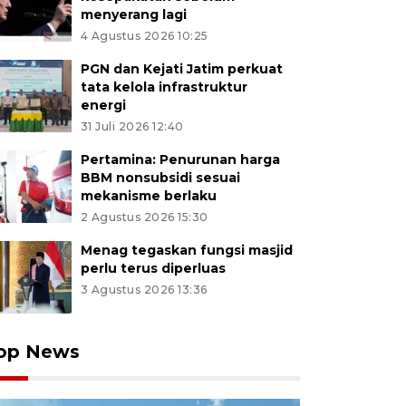
menyerang lagi
4 Agustus 2026 10:25
PGN dan Kejati Jatim perkuat
tata kelola infrastruktur
energi
31 Juli 2026 12:40
Pertamina: Penurunan harga
BBM nonsubsidi sesuai
mekanisme berlaku
2 Agustus 2026 15:30
Menag tegaskan fungsi masjid
perlu terus diperluas
3 Agustus 2026 13:36
op News