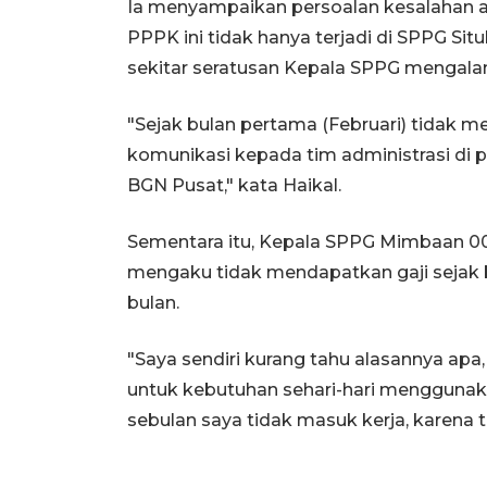
Ia menyampaikan persoalan kesalahan a
PPPK ini tidak hanya terjadi di SPPG Sit
sekitar seratusan Kepala SPPG mengalam
"Sejak bulan pertama (Februari) tidak m
komunikasi kepada tim administrasi di p
BGN Pusat," kata Haikal.
Sementara itu, Kepala SPPG Mimbaan 0
mengaku tidak mendapatkan gaji sejak 
bulan.
"Saya sendiri kurang tahu alasannya apa,
untuk kebutuhan sehari-hari menggunaka
sebulan saya tidak masuk kerja, karena ti