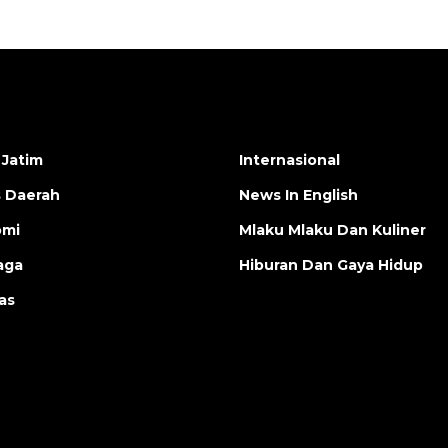
 Jatim
Internasional
s Daerah
News In English
omi
Mlaku Mlaku Dan Kuliner
aga
Hiburan Dan Gaya Hidup
as