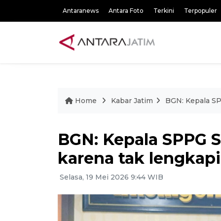
Antaranews
Antara Foto
Terkini
Terpopuler
Home
Kabar Jatim
BGN: Kepala SP
BGN: Kepala SPPG S
karena tak lengkap
Selasa, 19 Mei 2026 9:44 WIB