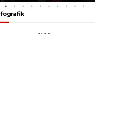
nfografik