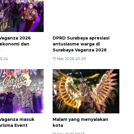
Vaganza 2026
DPRD Surabaya apresiasi
 ekonomi dan
antusiasme warga di
a
Surabaya Vaganza 2026
15:24
17 Mei 2026 20:29
 Vaganza masuk
Malam yang menyalakan
arisma Event
kota
a