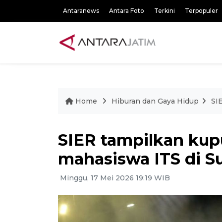
Antaranews
Antara Foto
Terkini
Terpopuler
Home
Hiburan dan Gaya Hidup
SI
SIER tampilkan kup
mahasiswa ITS di S
Minggu, 17 Mei 2026 19:19 WIB