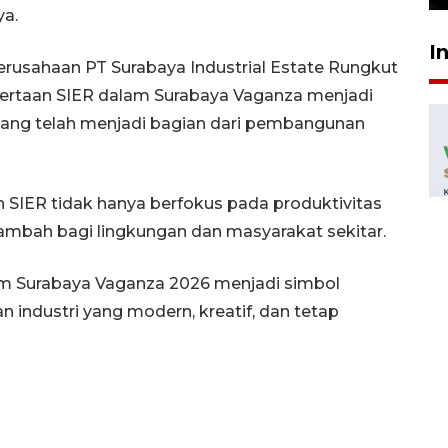
ya.
I
 Perusahaan PT Surabaya Industrial Estate Rungkut
sertaan SIER dalam Surabaya Vaganza menjadi
 yang telah menjadi bagian dari pembangunan
n SIER tidak hanya berfokus pada produktivitas
 tambah bagi lingkungan dan masyarakat sekitar.
am Surabaya Vaganza 2026 menjadi simbol
industri yang modern, kreatif, dan tetap