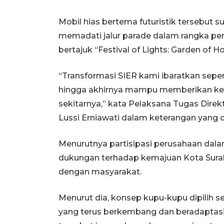
Mobil hias bertema futuristik tersebut 
memadati jalur parade dalam rangka per
bertajuk “Festival of Lights: Garden of H
“Transformasi SIER kami ibaratkan sep
hingga akhirnya mampu memberikan kei
sekitarnya,” kata Pelaksana Tugas Direk
Lussi Erniawati dalam keterangan yang 
Menurutnya partisipasi perusahaan da
dukungan terhadap kemajuan Kota Sura
dengan masyarakat.
Menurut dia, konsep kupu-kupu dipilih s
yang terus berkembang dan beradapta