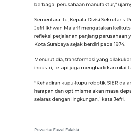
berbagai perusahaan manufaktur,” ujarn
Sementara itu, Kepala Divisi Sekretaris
Jefri Ikhwan Ma'arif mengatakan keikut
refleksi perjalanan panjang perusahaan
Kota Surabaya sejak berdiri pada 1974.
Menurut dia, transformasi yang dilakuka
industri, tetapi juga menghadirkan nilai
“Kehadiran kupu-kupu robotik SIER dal
harapan dan optimisme akan masa depan 
selaras dengan lingkungan,” kata Jefri.
Pewarta: Faizal Falakki