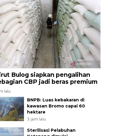
irut Bulog siapkan pengalihan
ebagian CBP jadi beras premium
am lalu
BNPB: Luas kebakaran di
kawasan Bromo capai 60
hektare
3 jam lalu
Sterilisasi Pelabuhan