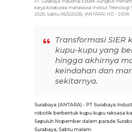
PT Surabaya Industrial Estate Rungkut menamp
karya kolaborasi mahasiswa Institut Teknolo
2026, Sabtu (16/5/2026). (ANTARA/ HO - SIER)
Transformasi SIER k
kupu-kupu yang be
hingga akhirnya 
keindahan dan man
sekitarnya.
Surabaya (ANTARA) - PT Surabaya Indust
robotik berbentuk kupu-kupu raksasa ka
Sepuluh Nopember dalam parade Surabay
Surabaya, Sabtu malam.