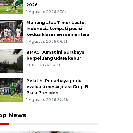
2026
1 Agustus 2026 23:14
Menang atas Timor Leste,
Indonesia tempati posisi
kedua klasemen sementara
1 Agustus 2026 06:31
BMKG: Jumat ini Surabaya
berpeluang udara kabur
31 Juli 2026 08:31
Pelatih: Persebaya perlu
evaluasi meski juara Grup B
Piala Presiden
1 Agustus 2026 22:48
op News