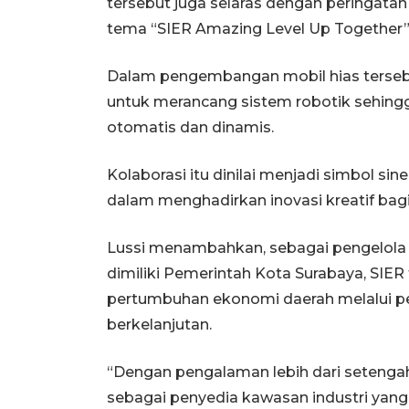
tersebut juga selaras dengan peringat
tema “SIER Amazing Level Up Together”
Dalam pengembangan mobil hias terse
untuk merancang sistem robotik sehing
otomatis dan dinamis.
Kolaborasi itu dinilai menjadi simbol sin
dalam menghadirkan inovasi kreatif bag
Lussi menambahkan, sebagai pengelola
dimiliki Pemerintah Kota Surabaya, SI
pertumbuhan ekonomi daerah melalui 
berkelanjutan.
“Dengan pengalaman lebih dari setenga
sebagai penyedia kawasan industri yang d