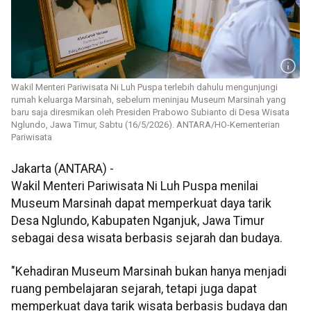
Wakil Menteri Pariwisata Ni Luh Puspa terlebih dahulu mengunjungi
rumah keluarga Marsinah, sebelum meninjau Museum Marsinah yang
baru saja diresmikan oleh Presiden Prabowo Subianto di Desa Wisata
Nglundo, Jawa Timur, Sabtu (16/5/2026). ANTARA/HO-Kementerian
Pariwisata
Jakarta (ANTARA) -
Wakil Menteri Pariwisata Ni Luh Puspa menilai
Museum Marsinah dapat memperkuat daya tarik
Desa Nglundo, Kabupaten Nganjuk, Jawa Timur
sebagai desa wisata berbasis sejarah dan budaya.
"Kehadiran Museum Marsinah bukan hanya menjadi
ruang pembelajaran sejarah, tetapi juga dapat
memperkuat daya tarik wisata berbasis budaya dan