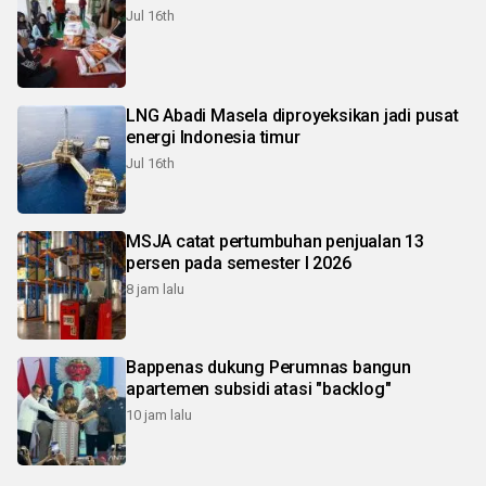
Jul 16th
LNG Abadi Masela diproyeksikan jadi pusat
energi Indonesia timur
Jul 16th
MSJA catat pertumbuhan penjualan 13
persen pada semester I 2026
8 jam lalu
Bappenas dukung Perumnas bangun
apartemen subsidi atasi "backlog"
10 jam lalu