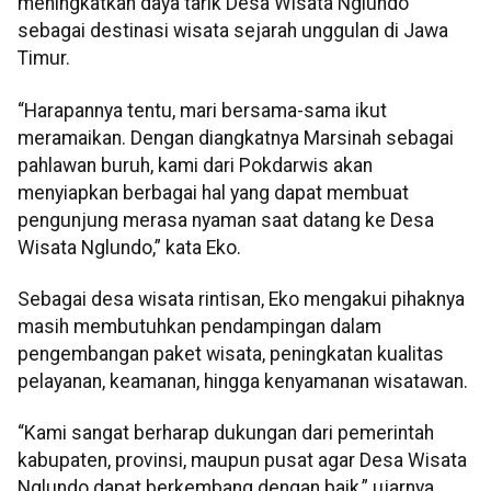
meningkatkan daya tarik Desa Wisata Nglundo
sebagai destinasi wisata sejarah unggulan di Jawa
Timur.
“Harapannya tentu, mari bersama-sama ikut
meramaikan. Dengan diangkatnya Marsinah sebagai
pahlawan buruh, kami dari Pokdarwis akan
menyiapkan berbagai hal yang dapat membuat
pengunjung merasa nyaman saat datang ke Desa
Wisata Nglundo,” kata Eko.
Sebagai desa wisata rintisan, Eko mengakui pihaknya
masih membutuhkan pendampingan dalam
pengembangan paket wisata, peningkatan kualitas
pelayanan, keamanan, hingga kenyamanan wisatawan.
“Kami sangat berharap dukungan dari pemerintah
kabupaten, provinsi, maupun pusat agar Desa Wisata
Nglundo dapat berkembang dengan baik,” ujarnya.