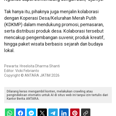
Tak hanya itu, pihaknya juga menjalin kolaborasi
dengan Koperasi Desa/Kelurahan Merah Putih
(KDKMP) dalam mendukung promosi, pemasaran,
serta distribusi produk desa. Kolaborasi tersebut
mencakup pengembangan suvenir, produk kreatif,
hingga paket wisata berbasis sejarah dan budaya
lokal.
Pewarta: Hreeloita Dharma Shanti
Editor: Vicki Febrianto
Copyright © ANTARA JATIM 2026
Dilarang keras mengambil konten, melakukan crawling atau
pengindeksan otomatis untuk AI di situs web ini tanpa izin tertulis dari
Kantor Berita ANTARA.