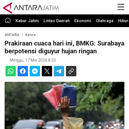
Kabar Jatim
Lintas Daerah
Ekonomi
Olahraga
Hibur
ANTARA
Kesra
Prakiraan cuaca hari ini, BMKG: Surabaya
berpotensi diguyur hujan ringan
Minggu, 17 Mei 2026 8:20