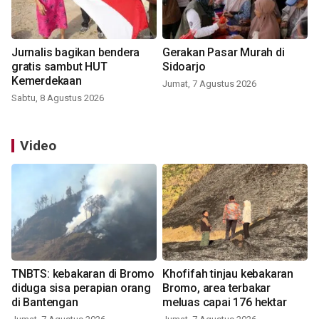
Jurnalis bagikan bendera
Gerakan Pasar Murah di
gratis sambut HUT
Sidoarjo
Kemerdekaan
Jumat, 7 Agustus 2026
Sabtu, 8 Agustus 2026
Video
TNBTS: kebakaran di Bromo
Khofifah tinjau kebakaran
diduga sisa perapian orang
Bromo, area terbakar
di Bantengan
meluas capai 176 hektar