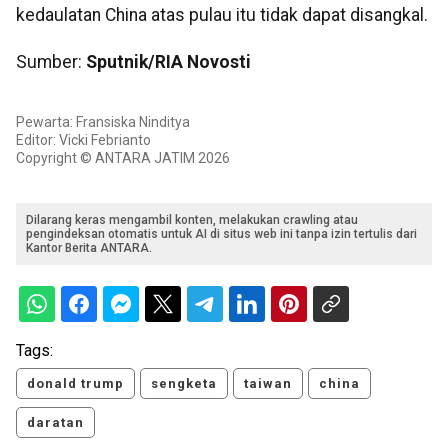
kedaulatan China atas pulau itu tidak dapat disangkal.
Sumber:
Sputnik/RIA Novosti
Pewarta: Fransiska Ninditya
Editor: Vicki Febrianto
Copyright © ANTARA JATIM 2026
Dilarang keras mengambil konten, melakukan crawling atau
pengindeksan otomatis untuk AI di situs web ini tanpa izin tertulis dari
Kantor Berita ANTARA.
Tags:
donald trump
sengketa
taiwan
china
daratan