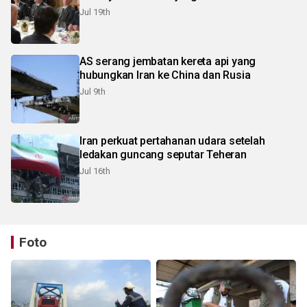
Jul 19th
AS serang jembatan kereta api yang
hubungkan Iran ke China dan Rusia
Jul 9th
Iran perkuat pertahanan udara setelah
ledakan guncang seputar Teheran
Jul 16th
Foto