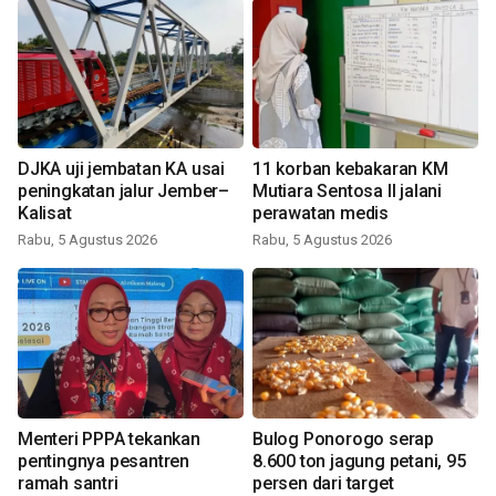
DJKA uji jembatan KA usai
11 korban kebakaran KM
peningkatan jalur Jember–
Mutiara Sentosa II jalani
Kalisat
perawatan medis
Rabu, 5 Agustus 2026
Rabu, 5 Agustus 2026
Menteri PPPA tekankan
Bulog Ponorogo serap
pentingnya pesantren
8.600 ton jagung petani, 95
ramah santri
persen dari target