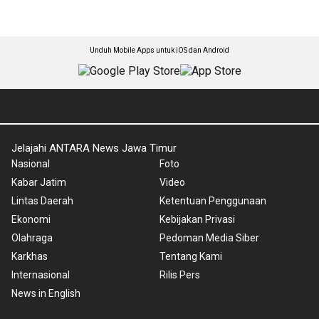
Unduh Mobile Apps untuk iOS dan Android
Jelajahi ANTARA News Jawa Timur
Nasional
Foto
Kabar Jatim
Video
Lintas Daerah
Ketentuan Penggunaan
Ekonomi
Kebijakan Privasi
Olahraga
Pedoman Media Siber
Karkhas
Tentang Kami
Internasional
Rilis Pers
News in English