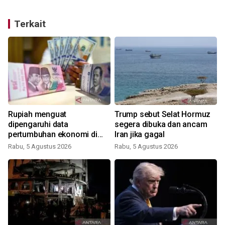
Terkait
a
Rupiah menguat
Trump sebut Selat Hormuz
dipengaruhi data
segera dibuka dan ancam
pertumbuhan ekonomi di
Iran jika gagal
atas ekspektasi
Rabu, 5 Agustus 2026
Rabu, 5 Agustus 2026