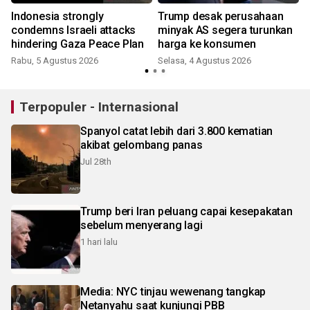
Indonesia strongly
Trump desak perusahaan
condemns Israeli attacks
minyak AS segera turunkan
hindering Gaza Peace Plan
harga ke konsumen
Rabu, 5 Agustus 2026
Selasa, 4 Agustus 2026
Terpopuler - Internasional
Spanyol catat lebih dari 3.800 kematian
akibat gelombang panas
Jul 28th
Trump beri Iran peluang capai kesepakatan
sebelum menyerang lagi
1 hari lalu
Media: NYC tinjau wewenang tangkap
Netanyahu saat kunjungi PBB