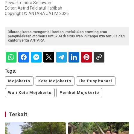
Pewarta: Indra Setiawan
Editor: Astrid Faidlatul Habibah
Copyright © ANTARA JATIM 2026
Dilarang keras mengambil konten, melakukan crawling atau
pengindeksan otomatis untuk AI di situs web ini tanpa izin tertulis dari
Kantor Berita ANTARA.
Tags:
Mojokerto
Kota Mojokerto
Ika Puspitasari
Wali Kota Mojokerto
Pemkot Mojokerto
Terkait