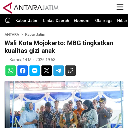
Kabar Jatim
Lintas Daerah
Ekonomi
Olahraga
Hibur
ANTARA
Kabar Jatim
Wali Kota Mojokerto: MBG tingkatkan
kualitas gizi anak
Kamis, 14 Mei 2026 19:53