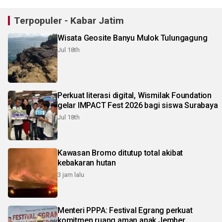
Terpopuler - Kabar Jatim
Wisata Geosite Banyu Mulok Tulungagung
Jul 18th
Perkuat literasi digital, Wismilak Foundation
gelar IMPACT Fest 2026 bagi siswa Surabaya
Jul 18th
Kawasan Bromo ditutup total akibat
kebakaran hutan
3 jam lalu
Menteri PPPA: Festival Egrang perkuat
komitmen ruang aman anak Jember