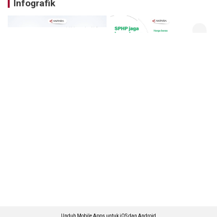
Infografik
Unduh Mobile Apps untuk iOS dan Android