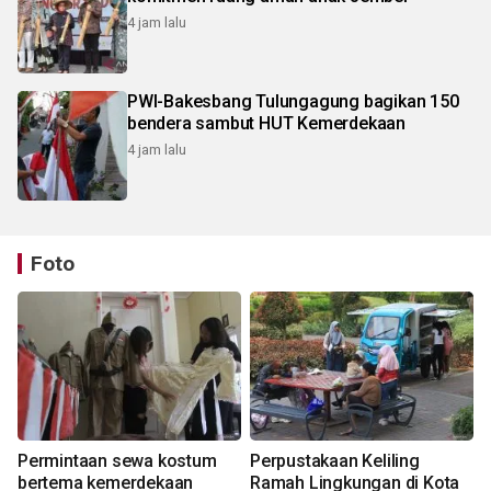
4 jam lalu
PWI-Bakesbang Tulungagung bagikan 150
bendera sambut HUT Kemerdekaan
4 jam lalu
Foto
Permintaan sewa kostum
Perpustakaan Keliling
bertema kemerdekaan
Ramah Lingkungan di Kota