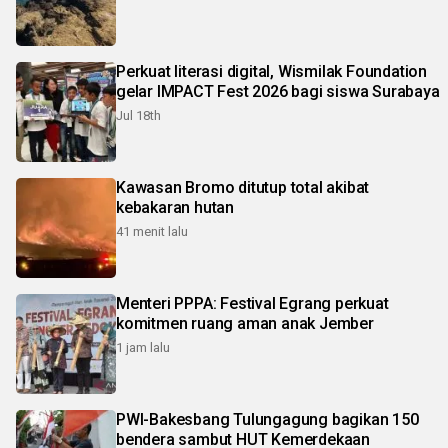
Perkuat literasi digital, Wismilak Foundation
gelar IMPACT Fest 2026 bagi siswa Surabaya
Jul 18th
Kawasan Bromo ditutup total akibat
kebakaran hutan
41 menit lalu
Menteri PPPA: Festival Egrang perkuat
komitmen ruang aman anak Jember
1 jam lalu
PWI-Bakesbang Tulungagung bagikan 150
bendera sambut HUT Kemerdekaan