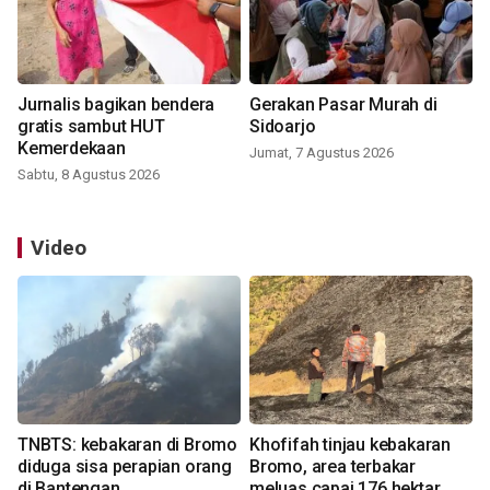
Jurnalis bagikan bendera
Gerakan Pasar Murah di
gratis sambut HUT
Sidoarjo
Kemerdekaan
Jumat, 7 Agustus 2026
Sabtu, 8 Agustus 2026
Video
TNBTS: kebakaran di Bromo
Khofifah tinjau kebakaran
diduga sisa perapian orang
Bromo, area terbakar
di Bantengan
meluas capai 176 hektar