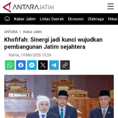
Kabar Jatim
Lintas Daerah
Ekonomi
Olahraga
Hibur
ANTARA
Kabar Jatim
Khofifah: Sinergi jadi kunci wujudkan
pembangunan Jatim sejahtera
Kamis, 14 Mei 2026 10:24