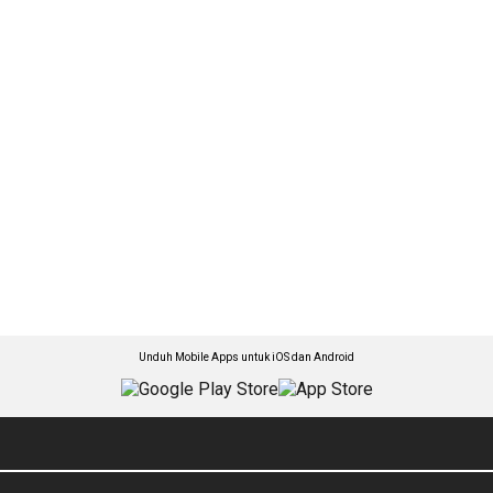
Unduh Mobile Apps untuk iOS dan Android