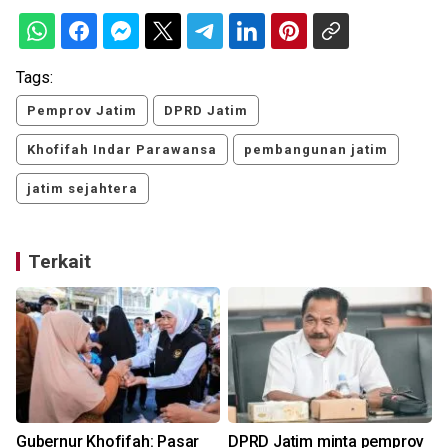
Tags:
Pemprov Jatim
DPRD Jatim
Khofifah Indar Parawansa
pembangunan jatim
jatim sejahtera
Terkait
Gubernur Khofifah: Pasar
DPRD Jatim minta pemprov