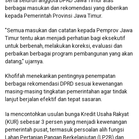
serta seluruh anggota DPRD Jawa Timur atas
berbagai masukan dan rekomendasi yang diberikan
kepada Pemerintah Provinsi Jawa Timur.
"Semua masukan dan catatan kepada Pemprov Jawa
Timur tentu akan menjadi perhatian bagi eksekutif
untuk berbenah, melakukan koreksi, evaluasi dan
perbaikan berbagai program pembangunan yang akan
datang," ujarnya.
Khofifah menekankan pentingnya penempatan
berbagai rekomendasi DPRD sesuai kewenangan
masing-masing tingkatan pemerintahan agar tindak
lanjut berjalan efektif dan tepat sasaran.
Ia mencontohkan usulan bunga Kredit Usaha Rakyat
(KUR) sebesar 3 persen yang menjadi kewenangan
pemerintah pusat, termasuk persoalan alih fungsi
Lahan Pertanian Pangan Berkelanjutan (LP2B) dan