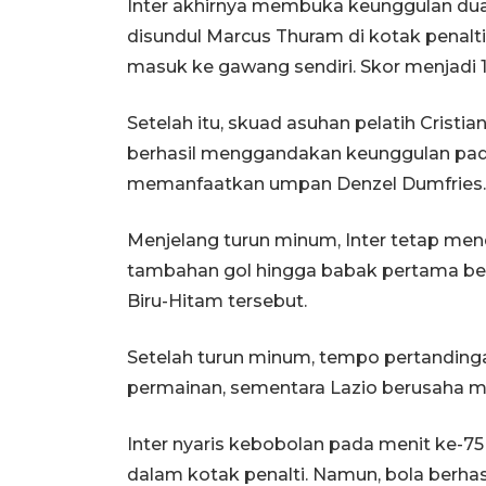
Inter akhirnya membuka keunggulan du
disundul Marcus Thuram di kotak penalt
masuk ke gawang sendiri. Skor menjadi 1
Setelah itu, skuad asuhan pelatih Crist
berhasil menggandakan keunggulan pada
memanfaatkan umpan Denzel Dumfries.
Menjelang turun minum, Inter tetap men
tambahan gol hingga babak pertama ber
Biru-Hitam tersebut.
Setelah turun minum, tempo pertandinga
permainan, sementara Lazio berusaha me
Inter nyaris kebobolan pada menit ke-7
dalam kotak penalti. Namun, bola berhas