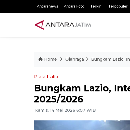
Antaranews
Antara Foto
Terkini
Terpopuler
Home
Olahraga
Bungkam Lazio, Int
Piala Italia
Bungkam Lazio, Inter
2025/2026
Kamis, 14 Mei 2026 6:07 WIB