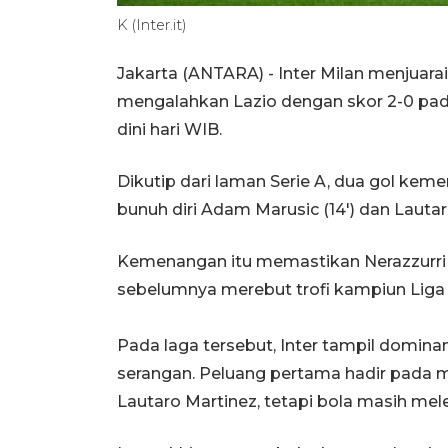
K (Inter.it)
Jakarta (ANTARA) - Inter Milan menjuarai 
mengalahkan Lazio dengan skor 2-0 pada
dini hari WIB.
Dikutip dari laman Serie A, dua gol kem
bunuh diri Adam Marusic (14') dan Lautaro
Kemenangan itu memastikan Nerazzurri 
sebelumnya merebut trofi kampiun Liga It
Pada laga tersebut, Inter tampil domina
serangan. Peluang pertama hadir pada m
Lautaro Martinez, tetapi bola masih mel