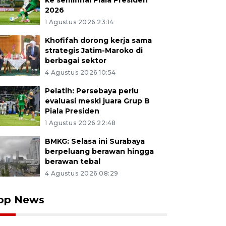
ke semifinal Piala Presiden
2026
1 Agustus 2026 23:14
Khofifah dorong kerja sama
strategis Jatim-Maroko di
berbagai sektor
4 Agustus 2026 10:54
Pelatih: Persebaya perlu
evaluasi meski juara Grup B
Piala Presiden
1 Agustus 2026 22:48
BMKG: Selasa ini Surabaya
berpeluang berawan hingga
berawan tebal
4 Agustus 2026 08:29
op News