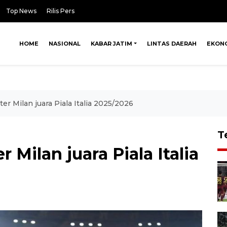
Top News
Rilis Pers
HOME
NASIONAL
KABAR JATIM
LINTAS DAERAH
EKON
er Milan juara Piala Italia 2025/2026
T
 Milan juara Piala Italia