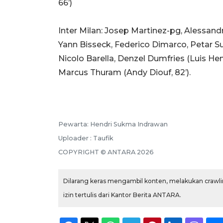
66’)
Inter Milan: Josep Martinez-pg, Alessandr
Yann Bisseck, Federico Dimarco, Petar Suci
Nicolo Barella, Denzel Dumfries (Luis Henr
Marcus Thuram (Andy Diouf, 82’).
Pewarta: Hendri Sukma Indrawan
Uploader : Taufik
COPYRIGHT © ANTARA 2026
Dilarang keras mengambil konten, melakukan crawlin
izin tertulis dari Kantor Berita ANTARA.