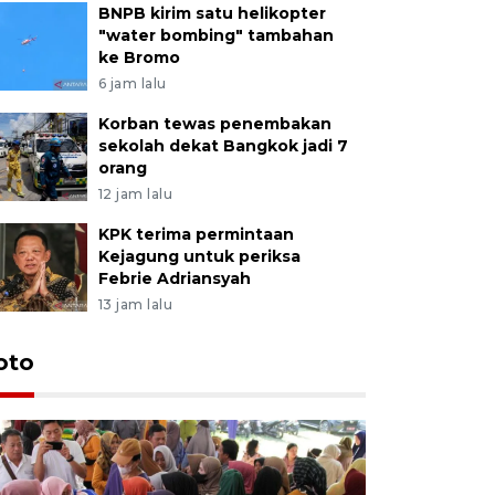
BNPB kirim satu helikopter
"water bombing" tambahan
ke Bromo
6 jam lalu
Korban tewas penembakan
sekolah dekat Bangkok jadi 7
orang
12 jam lalu
KPK terima permintaan
Kejagung untuk periksa
Febrie Adriansyah
13 jam lalu
oto