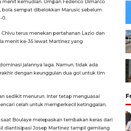
a menit kemudian. Umpan Federico Dimarco
i, bola sempat dibelokkan Marusic sebelum
-0.
ian Chivu terus menekan pertahanan Lazio dan
 menit ke-35 lewat Martinez yang
dominasi jalannya laga. Namun, tidak ada
akhir dengan keunggulan dua gol untuk tim
F
n sedikit menurun. Inter tetap menguasai
ncari celah untuk memperkecil ketinggalan.
5 saat Boulaye melepaskan tembakan keras dari
il diantisipasi Josep Martinez tampil gemilang