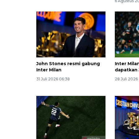
6 Agustus 2
John Stones resmi gabung
Inter Mila
Inter Milan
dapatkan
31 Juli 2026 06:38
28 Juli 2026