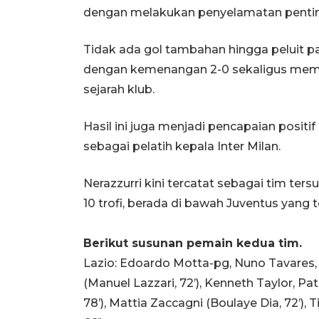
dengan melakukan penyelamatan pentin
Tidak ada gol tambahan hingga peluit pa
dengan kemenangan 2-0 sekaligus memas
sejarah klub.
Hasil ini juga menjadi pencapaian posit
sebagai pelatih kepala Inter Milan.
Nerazzurri kini tercatat sebagai tim ter
10 trofi, berada di bawah Juventus yang t
Berikut susunan pemain kedua tim.
Lazio: Edoardo Motta-pg, Nuno Tavares,
(Manuel Lazzari, 72’), Kenneth Taylor, Pat
78’), Mattia Zaccagni (Boulaye Dia, 72’), T