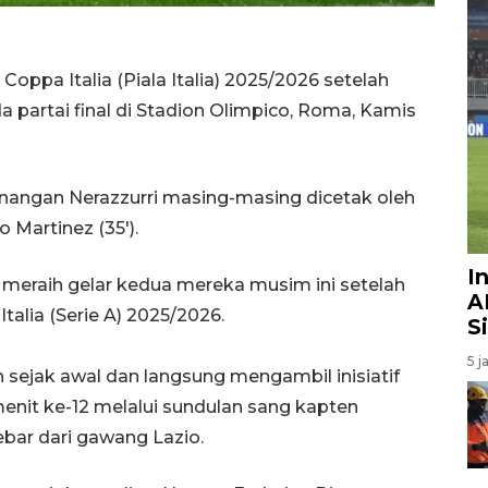
Coppa Italia (Piala Italia) 2025/2026 setelah
 partai final di Stadion Olimpico, Roma, Kamis
enangan Nerazzurri masing-masing dicetak oleh
 Martinez (35').
I
meraih gelar kedua mereka musim ini setelah
A
alia (Serie A) 2025/2026.
S
5 j
n sejak awal dan langsung mengambil inisiatif
enit ke-12 melalui sundulan sang kapten
ebar dari gawang Lazio.