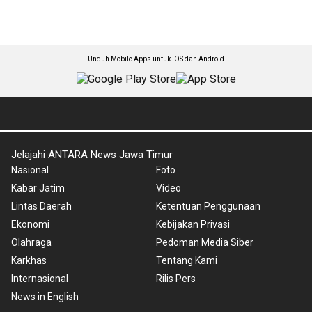
Unduh Mobile Apps untuk iOS dan Android
Jelajahi ANTARA News Jawa Timur
Nasional
Foto
Kabar Jatim
Video
Lintas Daerah
Ketentuan Penggunaan
Ekonomi
Kebijakan Privasi
Olahraga
Pedoman Media Siber
Karkhas
Tentang Kami
Internasional
Rilis Pers
News in English