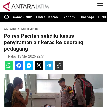
Kabar Jatim
Lintas Daerah
Ekonomi
Olahraga
Hibur
ANTARA
Kabar Jatim
Polres Pacitan selidiki kasus
penyiraman air keras ke seorang
pedagang
Rabu, 13 Mei 2026 22:51