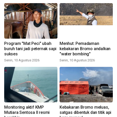
Program "Mat Peci" ubah
Menhut: Pemadaman
buruh tani jadi peternak sapi
kebakaran Bromo andalkan
sukses
"water bombing"
Senin, 10 Agustus 2026
Senin, 10 Agustus 2026
Monitoring aktif KMP
Kebakaran Bromo meluas,
Mutiara Sentosa II resmi
satgas dibentuk dan titik api