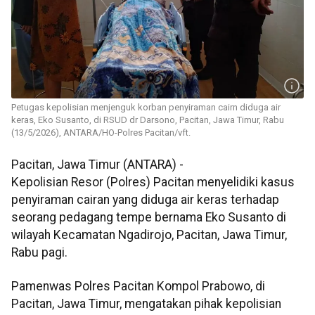
Petugas kepolisian menjenguk korban penyiraman cairn diduga air
keras, Eko Susanto, di RSUD dr Darsono, Pacitan, Jawa Timur, Rabu
(13/5/2026), ANTARA/HO-Polres Pacitan/vft.
Pacitan, Jawa Timur (ANTARA) -
Kepolisian Resor (Polres) Pacitan menyelidiki kasus
penyiraman cairan yang diduga air keras terhadap
seorang pedagang tempe bernama Eko Susanto di
wilayah Kecamatan Ngadirojo, Pacitan, Jawa Timur,
Rabu pagi.
Pamenwas Polres Pacitan Kompol Prabowo, di
Pacitan, Jawa Timur, mengatakan pihak kepolisian