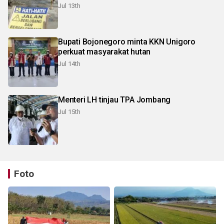
Jul 13th
Bupati Bojonegoro minta KKN Unigoro
perkuat masyarakat hutan
Jul 14th
Menteri LH tinjau TPA Jombang
Jul 15th
Foto