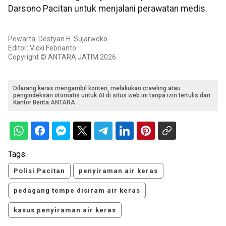
Darsono Pacitan untuk menjalani perawatan medis.
Pewarta: Destyan H. Sujarwoko
Editor: Vicki Febrianto
Copyright © ANTARA JATIM 2026
Dilarang keras mengambil konten, melakukan crawling atau
pengindeksan otomatis untuk AI di situs web ini tanpa izin tertulis dari
Kantor Berita ANTARA.
Tags:
Polisi Pacitan
penyiraman air keras
pedagang tempe disiram air keras
kasus penyiraman air keras