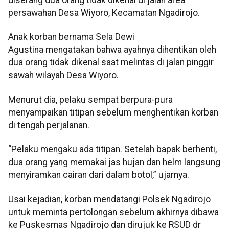
diserang dua orang tidak dikenal di jalan area
persawahan Desa Wiyoro, Kecamatan Ngadirojo.
Anak korban bernama Sela Dewi
Agustina mengatakan bahwa ayahnya dihentikan oleh
dua orang tidak dikenal saat melintas di jalan pinggir
sawah wilayah Desa Wiyoro.
Menurut dia, pelaku sempat berpura-pura
menyampaikan titipan sebelum menghentikan korban
di tengah perjalanan.
“Pelaku mengaku ada titipan. Setelah bapak berhenti,
dua orang yang memakai jas hujan dan helm langsung
menyiramkan cairan dari dalam botol,” ujarnya.
Usai kejadian, korban mendatangi Polsek Ngadirojo
untuk meminta pertolongan sebelum akhirnya dibawa
ke Puskesmas Ngadirojo dan dirujuk ke RSUD dr