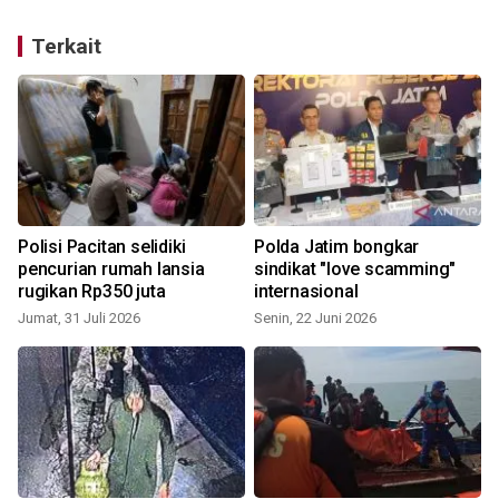
Terkait
Polisi Pacitan selidiki
Polda Jatim bongkar
pencurian rumah lansia
sindikat "love scamming"
rugikan Rp350 juta
internasional
Jumat, 31 Juli 2026
Senin, 22 Juni 2026