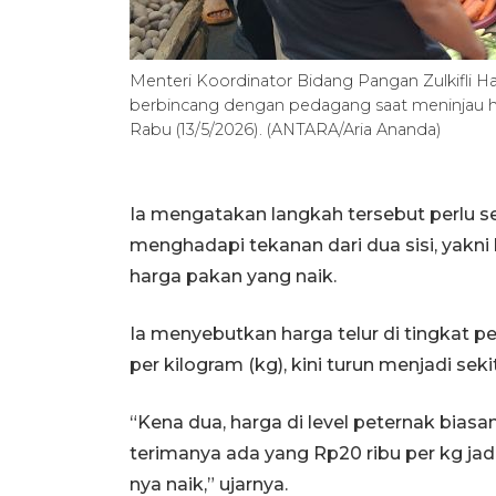
Menteri Koordinator Bidang Pangan Zulkifli 
berbincang dengan pedagang saat meninjau ha
Rabu (13/5/2026). (ANTARA/Aria Ananda)
Ia mengatakan langkah tersebut perlu se
menghadapi tekanan dari dua sisi, yakni 
harga pakan yang naik.
Ia menyebutkan harga telur di tingkat p
per kilogram (kg), kini turun menjadi seki
“Kena dua, harga di level peternak bias
terimanya ada yang Rp20 ribu per kg jadi
nya naik,” ujarnya.