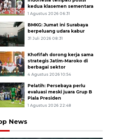
Indonesia tempati posisi
kedua klasemen sementara
1 Agustus 2026 06:31
BMKG: Jumat ini Surabaya
berpeluang udara kabur
31 Juli 2026 08:31
Khofifah dorong kerja sama
strategis Jatim-Maroko di
berbagai sektor
4 Agustus 2026 10:54
Pelatih: Persebaya perlu
evaluasi meski juara Grup B
Piala Presiden
1 Agustus 2026 22:48
op News