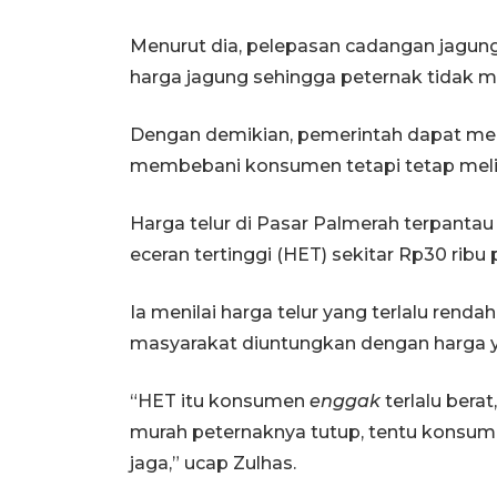
Menurut dia, pelepasan cadangan jagun
harga jagung sehingga peternak tidak m
Dengan demikian, pemerintah dapat men
membebani konsumen tetapi tetap melin
Harga telur di Pasar Palmerah terpantau 
eceran tertinggi (HET) sekitar Rp30 ribu 
Ia menilai harga telur yang terlalu renda
masyarakat diuntungkan dengan harga y
“HET itu konsumen
enggak
terlalu berat
murah peternaknya tutup, tentu konsume
jaga,” ucap Zulhas.