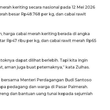
erah keriting secara nasional pada 12 Mei 2026
erah besar Rp48.768 per kg, dan cabai rawit
, harga cabai merah keriting berada di angka
tar Rp47 ribu per kg, dan cabai rawit merah Rp65
oknya dapat dilihat berlebih. Tapi kita ingin
, aman juga buat peternaknya,” kata Zulhas.
s
bersama Menteri Perdagangan Budi Santoso
pa pedagang dan warga di Pasar Palmerah.
eng dan bantuan uang tunai kepada sejumlah