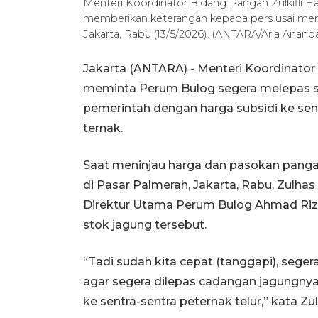
Menteri Koordinator Bidang Pangan Zulkifli 
memberikan keterangan kepada pers usai meni
Jakarta, Rabu (13/5/2026). (ANTARA/Aria Anand
Jakarta (ANTARA) - Menteri Koordinator 
meminta Perum Bulog segera melepas se
pemerintah dengan harga subsidi ke sen
ternak.
Saat meninjau harga dan pasokan pang
di Pasar Palmerah, Jakarta, Rabu, Zulh
Direktur Utama Perum Bulog Ahmad Ri
stok jagung tersebut.
“Tadi sudah kita cepat (tanggapi), sege
agar segera dilepas cadangan jagungnya B
ke sentra-sentra peternak telur,” kata Zu