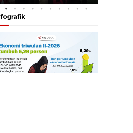
nfografik