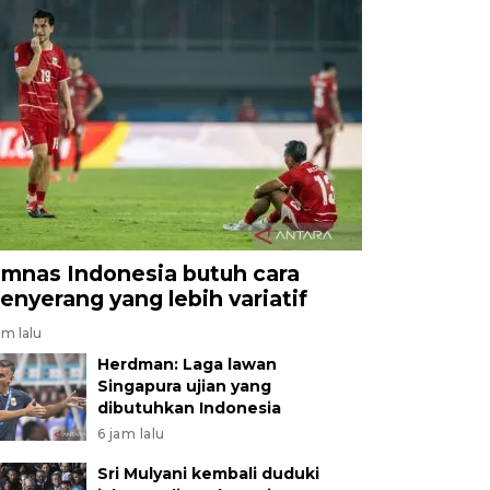
imnas Indonesia butuh cara
enyerang yang lebih variatif
am lalu
Herdman: Laga lawan
Singapura ujian yang
dibutuhkan Indonesia
6 jam lalu
Sri Mulyani kembali duduki