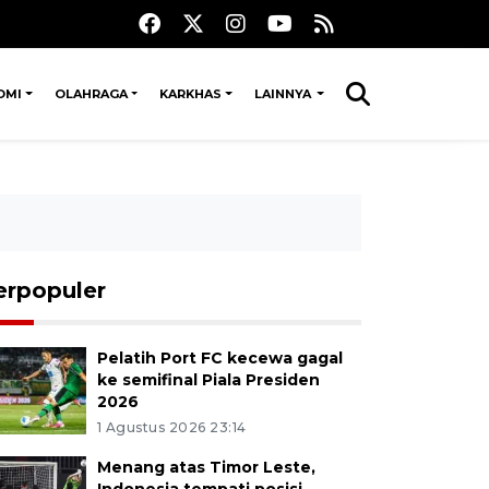
OMI
OLAHRAGA
KARKHAS
LAINNYA
erpopuler
Pelatih Port FC kecewa gagal
ke semifinal Piala Presiden
2026
1 Agustus 2026 23:14
Menang atas Timor Leste,