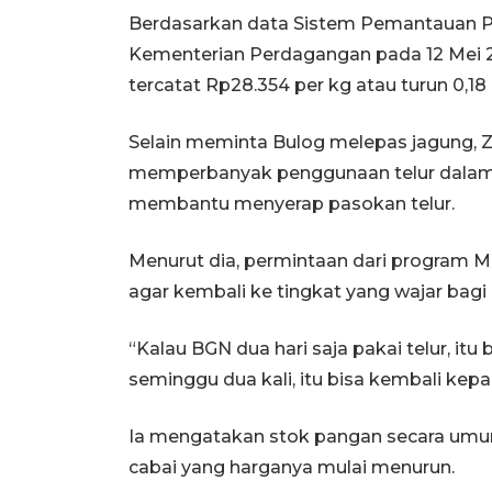
Berdasarkan data Sistem Pemantauan 
Kementerian Perdagangan pada 12 Mei 202
tercatat Rp28.354 per kg atau turun 0,1
Selain meminta Bulog melepas jagung, Z
memperbanyak penggunaan telur dalam 
membantu menyerap pasokan telur.
Menurut dia, permintaan dari program
agar kembali ke tingkat yang wajar bagi
“Kalau BGN dua hari saja pakai telur, itu b
seminggu dua kali, itu bisa kembali kepa
Ia mengatakan stok pangan secara umum 
cabai yang harganya mulai menurun.