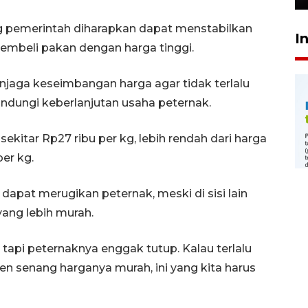
g pemerintah diharapkan dapat menstabilkan
I
embeli pakan dengan harga tinggi.
jaga keseimbangan harga agar tidak terlalu
dungi keberlanjutan usaha peternak.
sekitar Rp27 ribu per kg, lebih rendah dari harga
per kg.
h dapat merugikan peternak, meski di sisi lain
ang lebih murah.
, tapi peternaknya enggak tutup. Kalau terlalu
n senang harganya murah, ini yang kita harus