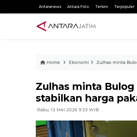
Antaranews
Antara Foto
Terkini
Terpopuler
Home
Ekonomi
Zulhas minta Bulo
Zulhas minta Bulog
stabilkan harga pak
Rabu, 13 Mei 2026 9:33 WIB