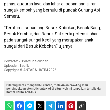
panas, guguran lava, dan lahar di sepanjang aliran
sungai/lembah yang berhulu di puncak Gunung Api
Semeru.
"Terutama sepanjang Besuk Kobokan, Besuk Bang,
Besuk Kembar, dan Besuk Sat serta potensi lahar
pada sungai-sungai kecil yang merupakan anak
sungai dari Besuk Kobokan," ujarnya.
Pewarta: Zumrotun Solichah
Uploader: Taufik
Copyright © ANTARA JATIM 2026
Dilarang keras mengambil konten, melakukan crawling atau
pengindeksan otomatis untuk AI di situs web ini tanpa izin tertulis dari
Kantor Berita ANTARA.