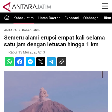
Kabar Jatim
Lintas Daerah
Ekonomi
Olahraga
Hibur
ANTARA
Kabar Jatim
Semeru alami erupsi empat kali selama
satu jam dengan letusan hingga 1 km
Rabu, 13 Mei 2026 8:13