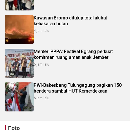
Kawasan Bromo ditutup total akibat
kebakaran hutan
4 jam lalu
Menteri PPPA: Festival Egrang perkuat
komitmen ruang aman anak Jember
5 jam lalu
PWI-Bakesbang Tulungagung bagikan 150
bendera sambut HUT Kemerdekaan
5 jam lalu
Foto