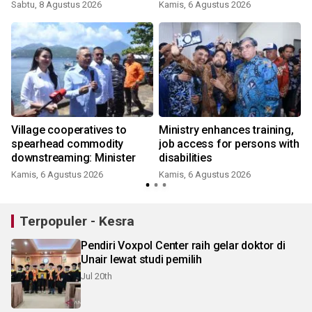
Sabtu, 8 Agustus 2026
Kamis, 6 Agustus 2026
Village cooperatives to
Ministry enhances training,
spearhead commodity
job access for persons with
e
downstreaming: Minister
disabilities
Kamis, 6 Agustus 2026
Kamis, 6 Agustus 2026
Terpopuler - Kesra
Pendiri Voxpol Center raih gelar doktor di
Unair lewat studi pemilih
Jul 20th