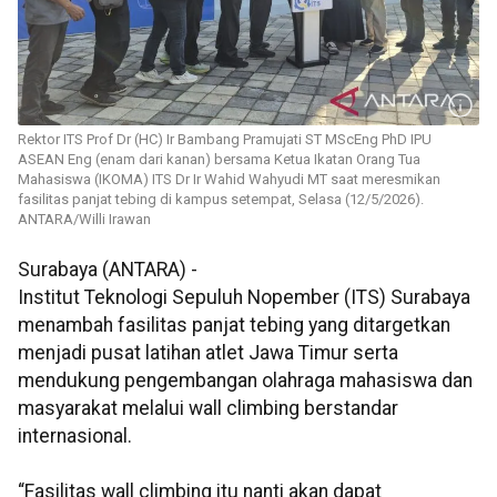
Rektor ITS Prof Dr (HC) Ir Bambang Pramujati ST MScEng PhD IPU
ASEAN Eng (enam dari kanan) bersama Ketua Ikatan Orang Tua
Mahasiswa (IKOMA) ITS Dr Ir Wahid Wahyudi MT saat meresmikan
fasilitas panjat tebing di kampus setempat, Selasa (12/5/2026).
ANTARA/Willi Irawan
Surabaya (ANTARA) -
Institut Teknologi Sepuluh Nopember (ITS) Surabaya
menambah fasilitas panjat tebing yang ditargetkan
menjadi pusat latihan atlet Jawa Timur serta
mendukung pengembangan olahraga mahasiswa dan
masyarakat melalui wall climbing berstandar
internasional.
“Fasilitas wall climbing itu nanti akan dapat