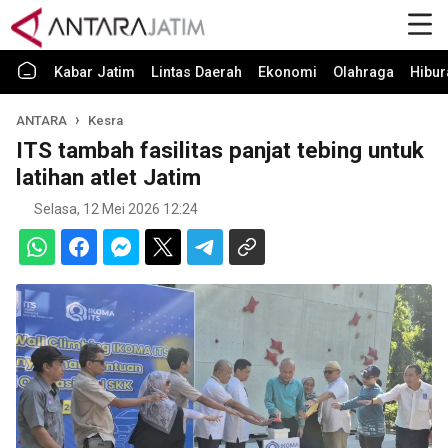
Kabar Jatim
Lintas Daerah
Ekonomi
Olahraga
Hibur
ANTARA
Kesra
ITS tambah fasilitas panjat tebing untuk
latihan atlet Jatim
Selasa, 12 Mei 2026 12:24