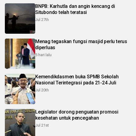
BNPB: Karhutla dan angin kencang di
Situbondo telah teratasi
Jul 27th
Menag tegaskan fungsi masjid perlu terus
diperluas
5 hari lalu
Kemendikdasmen buka SPMB Sekolah
Nasional Terintegrasi pada 21-24 Juli
Jul 20th
Legislator dorong penguatan promosi
kesehatan untuk pencegahan
Jul 21st