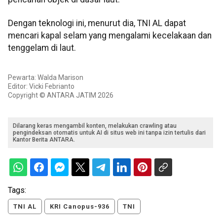
Dengan teknologi ini, menurut dia, TNI AL dapat
mencari kapal selam yang mengalami kecelakaan dan
tenggelam di laut.
Pewarta: Walda Marison
Editor: Vicki Febrianto
Copyright © ANTARA JATIM 2026
Dilarang keras mengambil konten, melakukan crawling atau
pengindeksan otomatis untuk AI di situs web ini tanpa izin tertulis dari
Kantor Berita ANTARA.
Tags:
TNI AL
KRI Canopus-936
TNI