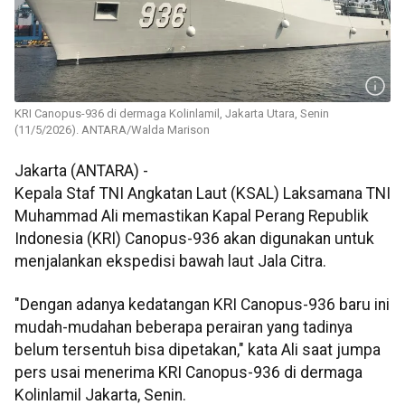
KRI Canopus-936 di dermaga Kolinlamil, Jakarta Utara, Senin
(11/5/2026). ANTARA/Walda Marison
Jakarta (ANTARA) -
Kepala Staf TNI Angkatan Laut (KSAL) Laksamana TNI
Muhammad Ali memastikan Kapal Perang Republik
Indonesia (KRI) Canopus-936 akan digunakan untuk
menjalankan ekspedisi bawah laut Jala Citra.
"Dengan adanya kedatangan KRI Canopus-936 baru ini
mudah-mudahan beberapa perairan yang tadinya
belum tersentuh bisa dipetakan," kata Ali saat jumpa
pers usai menerima KRI Canopus-936 di dermaga
Kolinlamil Jakarta, Senin.