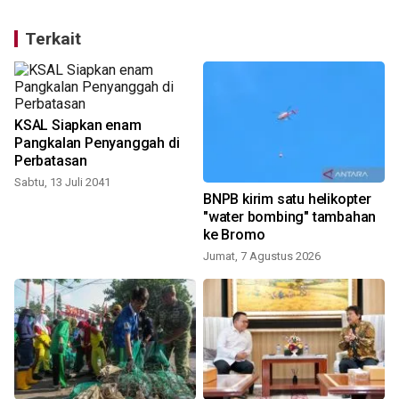
Terkait
KSAL Siapkan enam
Pangkalan Penyanggah di
Perbatasan
Sabtu, 13 Juli 2041
e
BNPB kirim satu helikopter
n
"water bombing" tambahan
ke Bromo
Jumat, 7 Agustus 2026