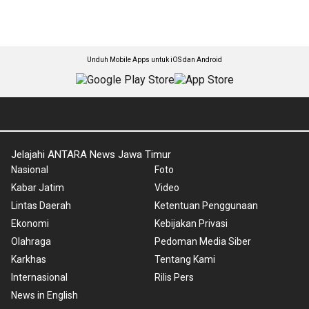
Unduh Mobile Apps untuk iOS dan Android
Jelajahi ANTARA News Jawa Timur
Nasional
Foto
Kabar Jatim
Video
Lintas Daerah
Ketentuan Penggunaan
Ekonomi
Kebijakan Privasi
Olahraga
Pedoman Media Siber
Karkhas
Tentang Kami
Internasional
Rilis Pers
News in English