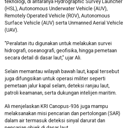
teknologi, di antaranya Hydrographic Survey Launcher
(HSL), Autonomous Underwater Vehicle (AUV),
Remotely Operated Vehicle (ROV), Autonomous
Surface Vehicle (AUV) serta Unmanned Aerial Vehicle
(UAV).
"Peralatan itu digunakan untuk melakukan survei
hidrografi, oseanografi, geofisika, hingga pemetaan
secara detail di dasar laut," ujar Ali.
Selain memantau wilayah bawah laut, kapal tersebut
juga difungsikan untuk operasi militer seperti
pemetaan jalur kapal selam, deteksi ranjau laut,
patroli keamanan, serta dukungan intelijen maritim.
Ali menjelaskan KRI Canopus-936 juga mampu
melaksanakan misi pencarian dan pertolongan (SAR)
dalam air termasuk deteksi sinyal darurat dan
pencarian objek di dasar laut.