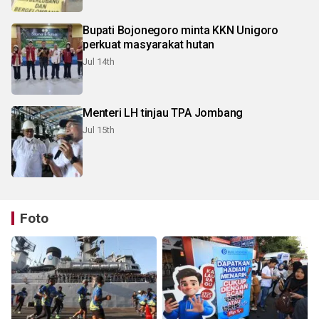
Bupati Bojonegoro minta KKN Unigoro
perkuat masyarakat hutan
Jul 14th
Menteri LH tinjau TPA Jombang
Jul 15th
Foto