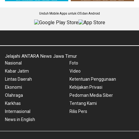
Unduh Mobile Apps untuk iOS dan Android
Jelajahi ANTARA News Jawa Timur
Nasional
Foto
Kabar Jatim
Video
Lintas Daerah
Ketentuan Penggunaan
Ekonomi
Kebijakan Privasi
Olahraga
Pedoman Media Siber
Karkhas
Tentang Kami
Internasional
Rilis Pers
News in English