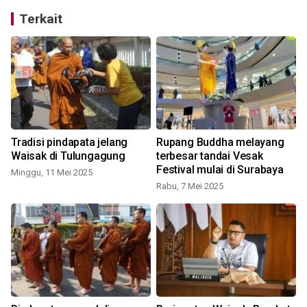
Terkait
Tradisi pindapata jelang
Rupang Buddha melayang
Waisak di Tulungagung
terbesar tandai Vesak
Festival mulai di Surabaya
Minggu, 11 Mei 2025
Rabu, 7 Mei 2025