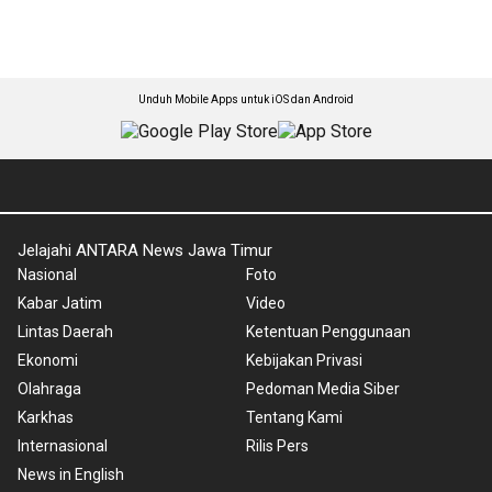
Unduh Mobile Apps untuk iOS dan Android
Jelajahi ANTARA News Jawa Timur
Nasional
Foto
Kabar Jatim
Video
Lintas Daerah
Ketentuan Penggunaan
Ekonomi
Kebijakan Privasi
Olahraga
Pedoman Media Siber
Karkhas
Tentang Kami
Internasional
Rilis Pers
News in English