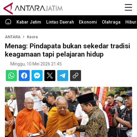
Kabar Jatim
Lintas Daerah
Ekonomi
Olahraga
Hibur
ANTARA
Kesra
Menag: Pindapata bukan sekedar tradisi
keagamaan tapi pelajaran hidup
Minggu, 10 Mei 2026 21:45