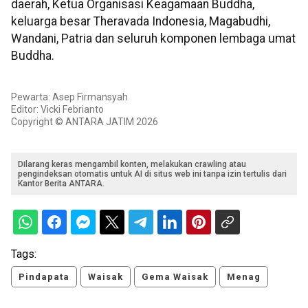
daerah, Ketua Organisasi Keagamaan Buddha,
keluarga besar Theravada Indonesia, Magabudhi,
Wandani, Patria dan seluruh komponen lembaga umat
Buddha.
Pewarta: Asep Firmansyah
Editor: Vicki Febrianto
Copyright © ANTARA JATIM 2026
Dilarang keras mengambil konten, melakukan crawling atau
pengindeksan otomatis untuk AI di situs web ini tanpa izin tertulis dari
Kantor Berita ANTARA.
Tags:
Pindapata
Waisak
Gema Waisak
Menag