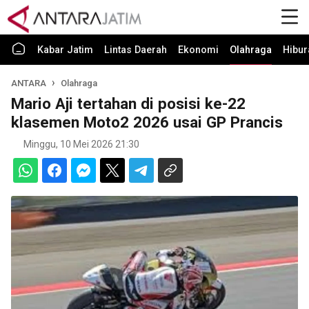
Kabar Jatim
Lintas Daerah
Ekonomi
Olahraga
Hibur
ANTARA
Olahraga
Mario Aji tertahan di posisi ke-22
klasemen Moto2 2026 usai GP Prancis
Minggu, 10 Mei 2026 21:30