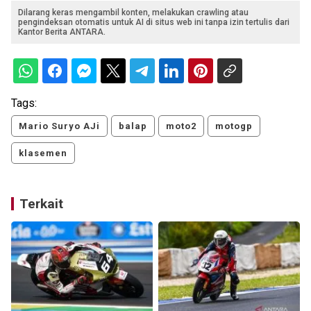
Dilarang keras mengambil konten, melakukan crawling atau
pengindeksan otomatis untuk AI di situs web ini tanpa izin tertulis dari
Kantor Berita ANTARA.
Tags:
Mario Suryo AJi
balap
moto2
motogp
klasemen
Terkait