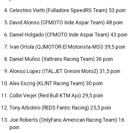
Celestino Vietti (Folladore SpeedRS Team) 53 poin
David Alonso (CFMOTO Inde Aspar Team) 48 poin
Daniel Holgado (CFMOTO Inde Aspar Team) 43 poin
Ivan Ortola (QJMOTOR-El Motorista-MSI) 39,5 poin
Daniel Muñoz (Italtrans Racing Team) 36 poin
Alonso Lopez (ITALJET Gresini Moto2) 31,5 poin
Alex Escrig (KLINT Racing Team) 30 poin
Collin Veijer (Red Bull KTM Ajo) 29,5 poin
Tony Arbolino (REDS Fantic Racing) 25,5 poin
Joe Roberts (OnlyFans American Racing Team) 16
poin