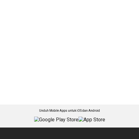
Unduh Mobile Apps untuk iOS dan Android