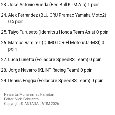
Jose Antonio Rueda (Red Bull KTM Ajo) 1 poin
Alex Ferrandez (BLU CRU Pramac Yamaha Moto2)
0,5 poin
Taiyo Furusato (Idemitsu Honda Team Asia) 0 poin
Marcos Ramirez (QJMOTOR-El Motorista-MSI) 0
poin
Luca Lunetta (Folladore SpeedRS Team) 0 poin
Jorge Navarro (KLINT Racing Team) 0 poin
Dennis Foggia (Folladore SpeedRS Team) 0 poin
Pewarta: Muhammad Ramdan
Editor: Vicki Febrianto
Copyright © ANTARA JATIM 2026