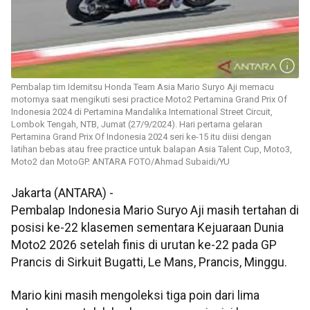
Pembalap tim Idemitsu Honda Team Asia Mario Suryo Aji memacu
motornya saat mengikuti sesi practice Moto2 Pertamina Grand Prix Of
Indonesia 2024 di Pertamina Mandalika International Street Circuit,
Lombok Tengah, NTB, Jumat (27/9/2024). Hari pertama gelaran
Pertamina Grand Prix Of Indonesia 2024 seri ke-15 itu diisi dengan
latihan bebas atau free practice untuk balapan Asia Talent Cup, Moto3,
Moto2 dan MotoGP. ANTARA FOTO/Ahmad Subaidi/YU
Jakarta (ANTARA) -
Pembalap Indonesia Mario Suryo Aji masih tertahan di
posisi ke-22 klasemen sementara Kejuaraan Dunia
Moto2 2026 setelah finis di urutan ke-22 pada GP
Prancis di Sirkuit Bugatti, Le Mans, Prancis, Minggu.
Mario kini masih mengoleksi tiga poin dari lima