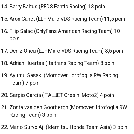
Barry Baltus (REDS Fantic Racing) 13 poin
Aron Canet (ELF Marc VDS Racing Team) 11,5 poin
Filip Salac (OnlyFans American Racing Team) 10
poin
Deniz Öncü (ELF Marc VDS Racing Team) 8,5 poin
Adrian Huertas (Italtrans Racing Team) 8 poin
Ayumu Sasaki (Momoven Idrofoglia RW Racing
Team) 7 poin
Sergio Garcia (ITALJET Gresini Moto2) 4 poin
Zonta van den Goorbergh (Momoven Idrofoglia RW
Racing Team) 3 poin
Mario Suryo Aji (Idemitsu Honda Team Asia) 3 poin