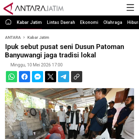
Kabar Jatim
Lintas Daerah
Ekonomi
Olahraga
Hibur
ANTARA
Kabar Jatim
Ipuk sebut pusat seni Dusun Patoman
Banyuwangi jaga tradisi lokal
Minggu, 10 Mei 2026 17:00