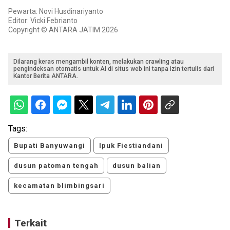
Pewarta: Novi Husdinariyanto
Editor: Vicki Febrianto
Copyright © ANTARA JATIM 2026
Dilarang keras mengambil konten, melakukan crawling atau
pengindeksan otomatis untuk AI di situs web ini tanpa izin tertulis dari
Kantor Berita ANTARA.
Tags:
Bupati Banyuwangi
Ipuk Fiestiandani
dusun patoman tengah
dusun balian
kecamatan blimbingsari
Terkait