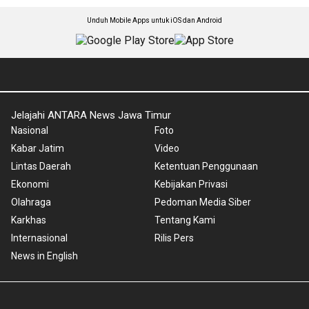
Unduh Mobile Apps untuk iOS dan Android
Jelajahi ANTARA News Jawa Timur
Nasional
Foto
Kabar Jatim
Video
Lintas Daerah
Ketentuan Penggunaan
Ekonomi
Kebijakan Privasi
Olahraga
Pedoman Media Siber
Karkhas
Tentang Kami
Internasional
Rilis Pers
News in English