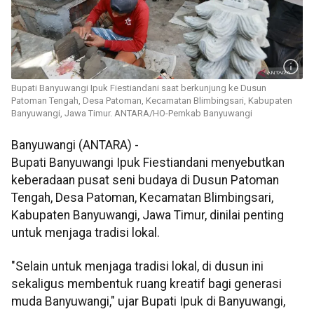
Bupati Banyuwangi Ipuk Fiestiandani saat berkunjung ke Dusun
Patoman Tengah, Desa Patoman, Kecamatan Blimbingsari, Kabupaten
Banyuwangi, Jawa Timur. ANTARA/HO-Pemkab Banyuwangi
Banyuwangi (ANTARA) -
Bupati Banyuwangi Ipuk Fiestiandani menyebutkan
keberadaan pusat seni budaya di Dusun Patoman
Tengah, Desa Patoman, Kecamatan Blimbingsari,
Kabupaten Banyuwangi, Jawa Timur, dinilai penting
untuk menjaga tradisi lokal.
"Selain untuk menjaga tradisi lokal, di dusun ini
sekaligus membentuk ruang kreatif bagi generasi
muda Banyuwangi," ujar Bupati Ipuk di Banyuwangi,