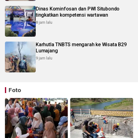
Dinas Kominfosan dan PWI Situbondo
tingkatkan kompetensi wartawan
8 jam lalu
Karhutla TNBTS mengarah ke Wisata B29
Lumajang
9 jam lalu
Foto