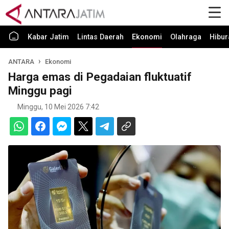
Kabar Jatim
Lintas Daerah
Ekonomi
Olahraga
Hibur
ANTARA
Ekonomi
Harga emas di Pegadaian fluktuatif
Minggu pagi
Minggu, 10 Mei 2026 7:42