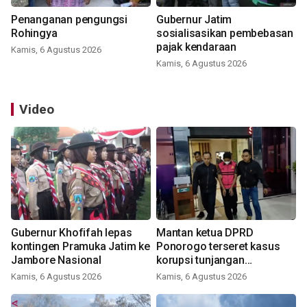
Penanganan pengungsi
Gubernur Jatim
Rohingya
sosialisasikan pembebasan
pajak kendaraan
Kamis, 6 Agustus 2026
Kamis, 6 Agustus 2026
Video
Gubernur Khofifah lepas
Mantan ketua DPRD
kontingen Pramuka Jatim ke
Ponorogo terseret kasus
Jambore Nasional
korupsi tunjangan
perumahan
Kamis, 6 Agustus 2026
Kamis, 6 Agustus 2026