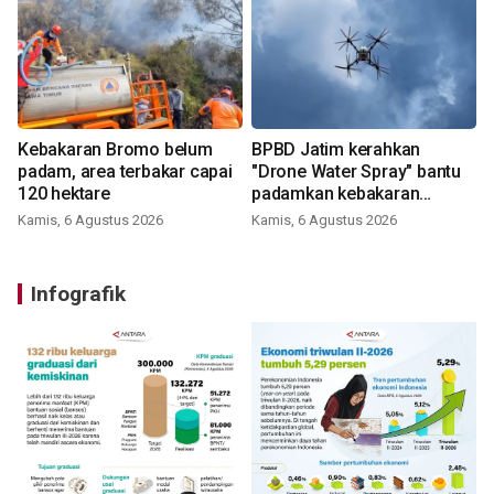
Kebakaran Bromo belum
BPBD Jatim kerahkan
padam, area terbakar capai
"Drone Water Spray" bantu
120 hektare
padamkan kebakaran
Bromo
Kamis, 6 Agustus 2026
Kamis, 6 Agustus 2026
Infografik