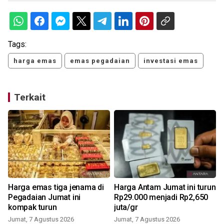
Tags:
harga emas
emas pegadaian
investasi emas
Terkait
a
Harga emas tiga jenama di
Harga Antam Jumat ini turun
Pegadaian Jumat ini
Rp29.000 menjadi Rp2,650
kompak turun
juta/gr
Jumat, 7 Agustus 2026
Jumat, 7 Agustus 2026