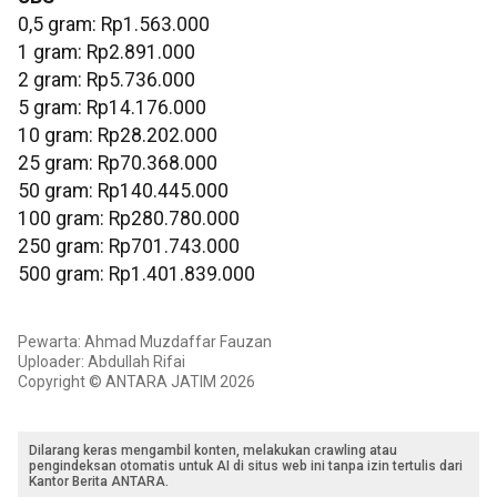
0,5 gram: Rp1.563.000
‎1 gram: Rp2.891.000
‎2 gram: Rp5.736.000
‎5 gram: Rp14.176.000
10 gram: Rp28.202.000
‎25 gram: Rp70.368.000
‎50 gram: Rp140.445.000
‎100 gram: Rp280.780.000
250 gram: Rp701.743.000
‎500 gram: Rp1.401.839.000
Pewarta: Ahmad Muzdaffar Fauzan
Uploader: Abdullah Rifai
Copyright © ANTARA JATIM 2026
Dilarang keras mengambil konten, melakukan crawling atau
pengindeksan otomatis untuk AI di situs web ini tanpa izin tertulis dari
Kantor Berita ANTARA.