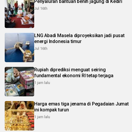
Penyaluran bantuan benih jagung di Kediri
Jul 16th
LNG Abadi Masela diproyeksikan jadi pusat
energi Indonesia timur
Jul 16th
Rupiah diprediksi menguat seiring
fundamental ekonomi RI tetap terjaga
1 jam lalu
Harga emas tiga jenama di Pegadaian Jumat
ini kompak turun
1 jam lalu