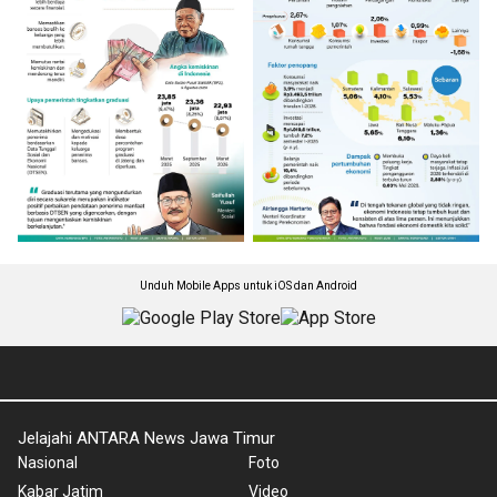
Unduh Mobile Apps untuk iOS dan Android
Jelajahi ANTARA News Jawa Timur
Nasional
Foto
Kabar Jatim
Video