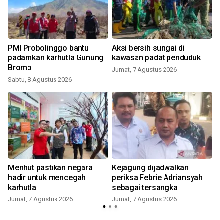
PMI Probolinggo bantu
Aksi bersih sungai di
padamkan karhutla Gunung
kawasan padat penduduk
Bromo
Jumat, 7 Agustus 2026
Sabtu, 8 Agustus 2026
Menhut pastikan negara
Kejagung dijadwalkan
hadir untuk mencegah
periksa Febrie Adriansyah
karhutla
sebagai tersangka
Jumat, 7 Agustus 2026
Jumat, 7 Agustus 2026