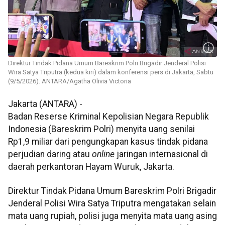
Direktur Tindak Pidana Umum Bareskrim Polri Brigadir Jenderal Polisi
Wira Satya Triputra (kedua kiri) dalam konferensi pers di Jakarta, Sabtu
(9/5/2026). ANTARA/Agatha Olivia Victoria
Jakarta (ANTARA) -
Badan Reserse Kriminal Kepolisian Negara Republik
Indonesia (Bareskrim Polri) menyita uang senilai
Rp1,9 miliar dari pengungkapan kasus tindak pidana
perjudian daring atau
online
jaringan internasional di
daerah perkantoran Hayam Wuruk, Jakarta.
Direktur Tindak Pidana Umum Bareskrim Polri Brigadir
Jenderal Polisi Wira Satya Triputra mengatakan selain
mata uang rupiah, polisi juga menyita mata uang asing