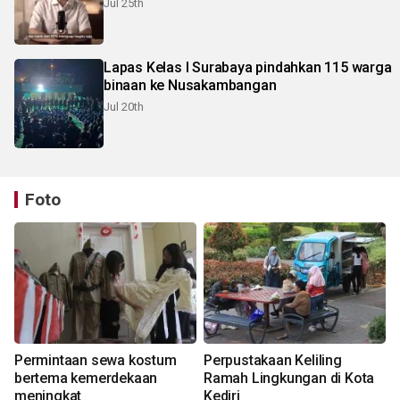
Jul 25th
Lapas Kelas I Surabaya pindahkan 115 warga
binaan ke Nusakambangan
Jul 20th
Foto
Permintaan sewa kostum
Perpustakaan Keliling
bertema kemerdekaan
Ramah Lingkungan di Kota
meningkat
Kediri