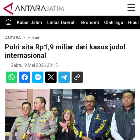
Kabar Jatim
Lintas Daerah
Ekonomi
Olahraga
Hibur
ANTARA
Hukum
Polri sita Rp1,9 miliar dari kasus judol
internasional
Sabtu, 9 Mei 2026 20:15