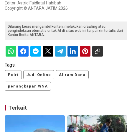
Editor: Astrid Faidlatul Habibah
Copyright © ANTARA JATIM 2026
Dilarang keras mengambil konten, melakukan crawling atau
pengindeksan otomatis untuk AI di situs web ini tanpa izin tertulis dari
Kantor Berita ANTARA.
Tags:
Polri
Judi Online
Aliram Dana
penangkapan WNA
Terkait