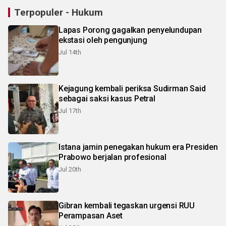
Terpopuler - Hukum
Lapas Porong gagalkan penyelundupan
ekstasi oleh pengunjung
Jul 14th
Kejagung kembali periksa Sudirman Said
sebagai saksi kasus Petral
Jul 17th
Istana jamin penegakan hukum era Presiden
Prabowo berjalan profesional
Jul 20th
Gibran kembali tegaskan urgensi RUU
Perampasan Aset