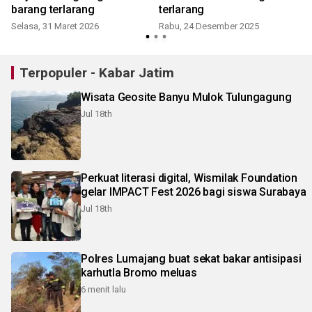
barang terlarang
terlarang
Selasa, 31 Maret 2026
Rabu, 24 Desember 2025
Terpopuler - Kabar Jatim
Wisata Geosite Banyu Mulok Tulungagung
Jul 18th
Perkuat literasi digital, Wismilak Foundation
gelar IMPACT Fest 2026 bagi siswa Surabaya
Jul 18th
Polres Lumajang buat sekat bakar antisipasi
karhutla Bromo meluas
6 menit lalu