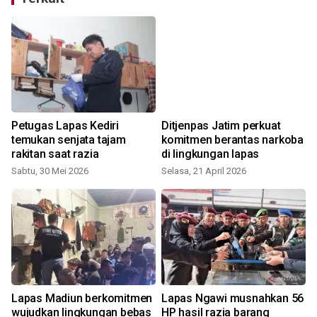
Petugas Lapas Kediri
Ditjenpas Jatim perkuat
temukan senjata tajam
komitmen berantas narkoba
rakitan saat razia
di lingkungan lapas
Sabtu, 30 Mei 2026
Selasa, 21 April 2026
Lapas Madiun berkomitmen
Lapas Ngawi musnahkan 56
n
wujudkan lingkungan bebas
HP hasil razia barang