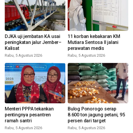
DJKA uji jembatan KA usai
11 korban kebakaran KM
peningkatan jalur Jember–
Mutiara Sentosa II jalani
Kalisat
perawatan medis
Rabu, 5 Agustus 2026
Rabu, 5 Agustus 2026
Menteri PPPA tekankan
Bulog Ponorogo serap
pentingnya pesantren
8.600 ton jagung petani, 95
ramah santri
persen dari target
Rabu, 5 Agustus 2026
Rabu, 5 Agustus 2026