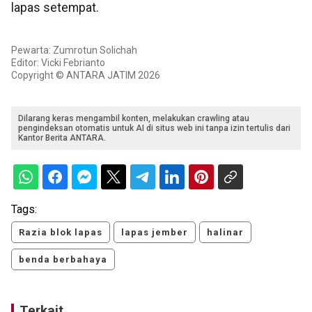
lapas setempat.
Pewarta: Zumrotun Solichah
Editor: Vicki Febrianto
Copyright © ANTARA JATIM 2026
Dilarang keras mengambil konten, melakukan crawling atau
pengindeksan otomatis untuk AI di situs web ini tanpa izin tertulis dari
Kantor Berita ANTARA.
Tags:
Razia blok lapas
lapas jember
halinar
benda berbahaya
Terkait