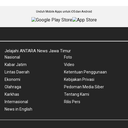
Unduh Mobile Apps untuk iOS dan Android
Jelajahi ANTARA News Jawa Timur
Nasional
Foto
Kabar Jatim
Video
Lintas Daerah
Ketentuan Penggunaan
Ekonomi
Kebijakan Privasi
Olahraga
Pedoman Media Siber
Karkhas
Tentang Kami
Internasional
Rilis Pers
News in English