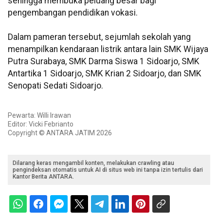
sehingga membuka peluang besar bagi
pengembangan pendidikan vokasi.
Dalam pameran tersebut, sejumlah sekolah yang
menampilkan kendaraan listrik antara lain SMK Wijaya
Putra Surabaya, SMK Darma Siswa 1 Sidoarjo, SMK
Antartika 1 Sidoarjo, SMK Krian 2 Sidoarjo, dan SMK
Senopati Sedati Sidoarjo.
Pewarta: Willi Irawan
Editor: Vicki Febrianto
Copyright © ANTARA JATIM 2026
Dilarang keras mengambil konten, melakukan crawling atau
pengindeksan otomatis untuk AI di situs web ini tanpa izin tertulis dari
Kantor Berita ANTARA.