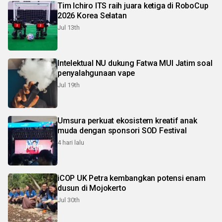
Tim Ichiro ITS raih juara ketiga di RoboCup
2026 Korea Selatan
Jul 13th
Intelektual NU dukung Fatwa MUI Jatim soal
penyalahgunaan vape
Jul 19th
Umsura perkuat ekosistem kreatif anak
muda dengan sponsori SOD Festival
4 hari lalu
iCOP UK Petra kembangkan potensi enam
dusun di Mojokerto
Jul 30th