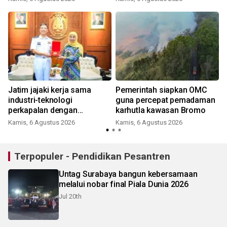
Jatim jajaki kerja sama
Pemerintah siapkan OMC
industri-teknologi
guna percepat pemadaman
perkapalan dengan
karhutla kawasan Bromo
Tiongkok
Kamis, 6 Agustus 2026
Kamis, 6 Agustus 2026
Terpopuler - Pendidikan Pesantren
Untag Surabaya bangun kebersamaan
melalui nobar final Piala Dunia 2026
Jul 20th