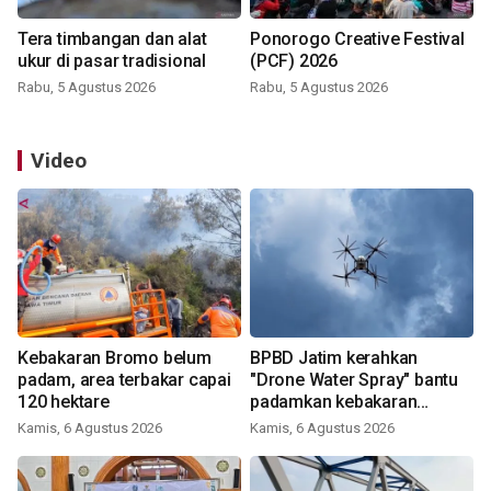
Tera timbangan dan alat
Ponorogo Creative Festival
ukur di pasar tradisional
(PCF) 2026
Rabu, 5 Agustus 2026
Rabu, 5 Agustus 2026
Video
Kebakaran Bromo belum
BPBD Jatim kerahkan
padam, area terbakar capai
"Drone Water Spray" bantu
120 hektare
padamkan kebakaran
Bromo
Kamis, 6 Agustus 2026
Kamis, 6 Agustus 2026