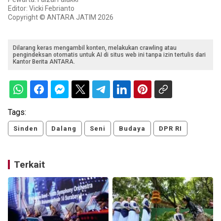
Editor: Vicki Febrianto
Copyright © ANTARA JATIM 2026
Dilarang keras mengambil konten, melakukan crawling atau
pengindeksan otomatis untuk AI di situs web ini tanpa izin tertulis dari
Kantor Berita ANTARA.
Tags:
Sinden
Dalang
Seni
Budaya
DPR RI
Terkait