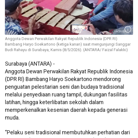
Anggota Dewan Perwakilan Rakyat Republik Indonesia (DPR RI)
Bambang Haryo Soekartono (ketiga kanan) saat mengunjungi Sanggar
Budi Rahayu di Surabaya, Kamis (8/5/2026). (ANTARA/ Faizal Falakki)
Surabaya (ANTARA) -
Anggota Dewan Perwakilan Rakyat Republik Indonesia
(DPR RI) Bambang Haryo Soekartono mendorong
penguatan pelestarian seni dan budaya tradisional
melalui penyediaan ruang tampil, dukungan fasilitas
latihan, hingga keterlibatan sekolah dalam
memperkenalkan kesenian daerah kepada generasi
muda.
“Pelaku seni tradisional membutuhkan perhatian dari