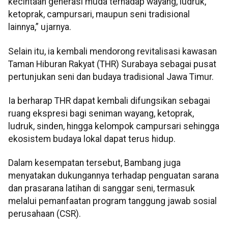
kecintaan generasi muda terhadap wayang, ludruk,
ketoprak, campursari, maupun seni tradisional
lainnya,” ujarnya.
Selain itu, ia kembali mendorong revitalisasi kawasan
Taman Hiburan Rakyat (THR) Surabaya sebagai pusat
pertunjukan seni dan budaya tradisional Jawa Timur.
Ia berharap THR dapat kembali difungsikan sebagai
ruang ekspresi bagi seniman wayang, ketoprak,
ludruk, sinden, hingga kelompok campursari sehingga
ekosistem budaya lokal dapat terus hidup.
Dalam kesempatan tersebut, Bambang juga
menyatakan dukungannya terhadap penguatan sarana
dan prasarana latihan di sanggar seni, termasuk
melalui pemanfaatan program tanggung jawab sosial
perusahaan (CSR).