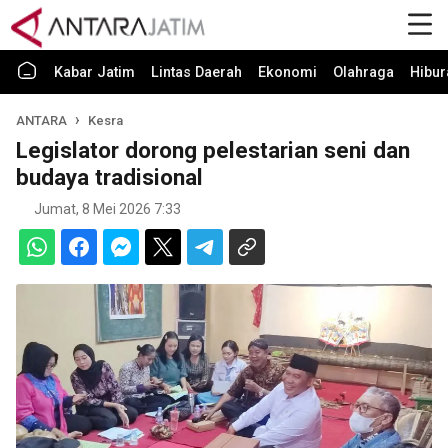
Kabar Jatim
Lintas Daerah
Ekonomi
Olahraga
Hibur
ANTARA
Kesra
Legislator dorong pelestarian seni dan
budaya tradisional
Jumat, 8 Mei 2026 7:33