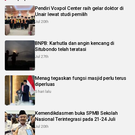
Pendiri Voxpol Center raih gelar doktor di
Unair lewat studi pemilih
Jul 20th
BNPB: Karhutla dan angin kencang di
Situbondo telah teratasi
Jul 27th
Menag tegaskan fungsi masjid perlu terus
diperluas
5 hari lalu
Kemendikdasmen buka SPMB Sekolah
Nasional Terintegrasi pada 21-24 Juli
Jul 20th