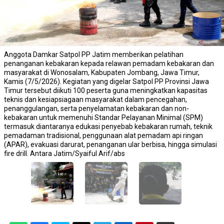
Anggota Damkar Satpol PP Jatim memberikan pelatihan
penanganan kebakaran kepada relawan pemadam kebakaran dan
masyarakat di Wonosalam, Kabupaten Jombang, Jawa Timur,
Kamis (7/5/2026). Kegiatan yang digelar Satpol PP Provinsi Jawa
Timur tersebut diikuti 100 peserta guna meningkatkan kapasitas
teknis dan kesiapsiagaan masyarakat dalam pencegahan,
penanggulangan, serta penyelamatan kebakaran dan non-
kebakaran untuk memenuhi Standar Pelayanan Minimal (SPM)
termasuk diantaranya edukasi penyebab kebakaran rumah, teknik
pemadaman tradisional, penggunaan alat pemadam api ringan
(APAR), evakuasi darurat, penanganan ular berbisa, hingga simulasi
fire drill. Antara Jatim/Syaiful Arif/abs