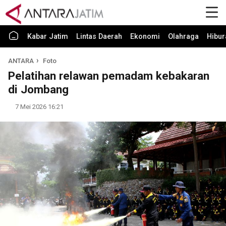
Kabar Jatim
Lintas Daerah
Ekonomi
Olahraga
Hibur
ANTARA
Foto
Pelatihan relawan pemadam kebakaran
di Jombang
7 Mei 2026 16:21