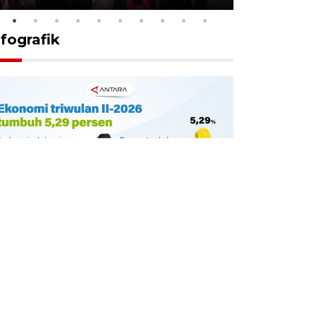
nfografik