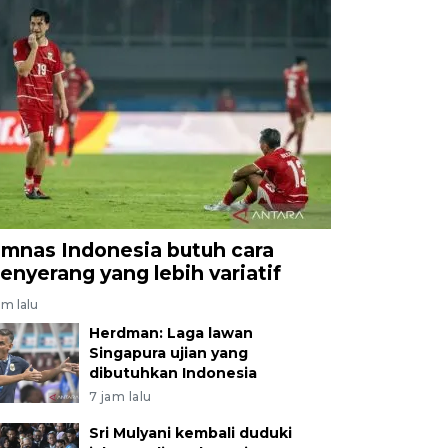
imnas Indonesia butuh cara
enyerang yang lebih variatif
am lalu
Herdman: Laga lawan
Singapura ujian yang
dibutuhkan Indonesia
7 jam lalu
Sri Mulyani kembali duduki