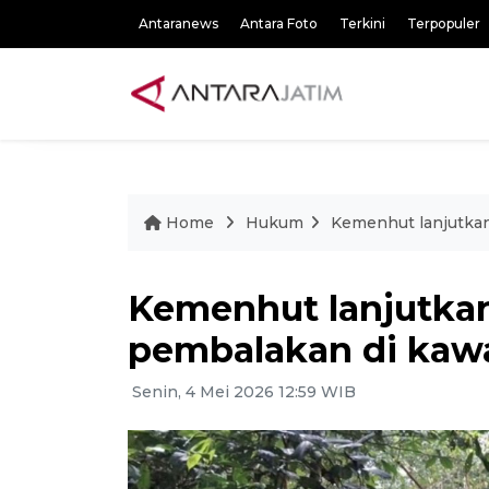
Antaranews
Antara Foto
Terkini
Terpopuler
Home
Hukum
Kemenhut lanjutka
Kemenhut lanjutka
pembalakan di kaw
Senin, 4 Mei 2026 12:59 WIB