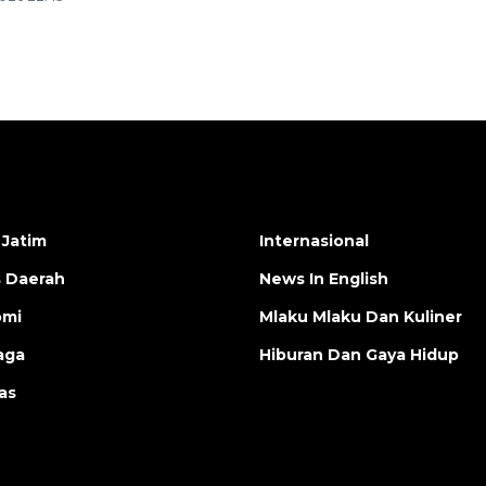
 Jatim
Internasional
s Daerah
News In English
omi
Mlaku Mlaku Dan Kuliner
aga
Hiburan Dan Gaya Hidup
as