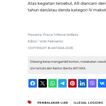
Atas kegiatan tersebut, AR diancam den
tahun dan/atau denda kategori IV maksi
Pewarta: Prisca Triferna Violleta
Editor : Vicki Febrianto
COPYRIGHT © ANTARA 2026
Dilarang keras mengambil konten, melakukan crawlin
izin tertulis dari Kantor Berita ANTARA.
PEMBALAKAN LIAR
ILLEGAL LOGGING