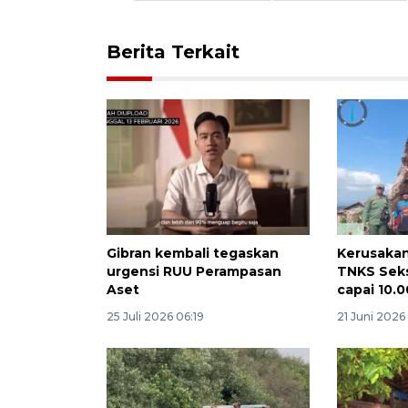
Berita Terkait
Gibran kembali tegaskan
Kerusaka
urgensi RUU Perampasan
TNKS Seks
Aset
capai 10.
25 Juli 2026 06:19
21 Juni 2026