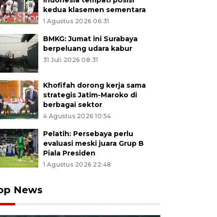
Indonesia tempati posisi
kedua klasemen sementara
1 Agustus 2026 06:31
BMKG: Jumat ini Surabaya
berpeluang udara kabur
31 Juli 2026 08:31
Khofifah dorong kerja sama
strategis Jatim-Maroko di
berbagai sektor
4 Agustus 2026 10:54
Pelatih: Persebaya perlu
evaluasi meski juara Grup B
Piala Presiden
1 Agustus 2026 22:48
op News