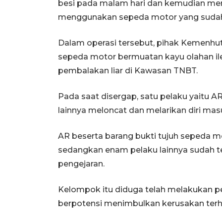
besi pada malam hari dan kemudian meng
menggunakan sepeda motor yang sudah 
Dalam operasi tersebut, pihak Kemenhu
sepeda motor bermuatan kayu olahan ileg
pembalakan liar di Kawasan TNBT.
Pada saat disergap, satu pelaku yaitu 
lainnya meloncat dan melarikan diri ma
AR beserta barang bukti tujuh sepeda m
sedangkan enam pelaku lainnya sudah ter
pengejaran.
Kelompok itu diduga telah melakukan p
berpotensi menimbulkan kerusakan ter