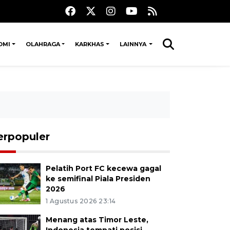
OMI
OLAHRAGA
KARKHAS
LAINNYA
erpopuler
Pelatih Port FC kecewa gagal
ke semifinal Piala Presiden
2026
1 Agustus 2026 23:14
Menang atas Timor Leste,