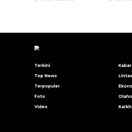
Terkini
Kabar
Top News
Linta
Terpopuler
Ekon
Foto
Olahr
Video
Karkh