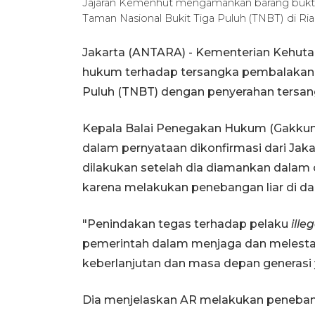
Jajaran Kemenhut mengamankan barang bukti 
Taman Nasional Bukit Tiga Puluh (TNBT) di 
Jakarta (ANTARA) - Kementerian Kehuta
hukum terhadap tersangka pembalakan l
Puluh (TNBT) dengan penyerahan tersangk
Kepala Balai Penegakan Hukum (Gakkum
dalam pernyataan dikonfirmasi dari Jak
dilakukan setelah dia diamankan dalam 
karena melakukan penebangan liar di d
"Penindakan tegas terhadap pelaku
ille
pemerintah dalam menjaga dan melesta
keberlanjutan dan masa depan generasi y
Dia menjelaskan AR melakukan penebang