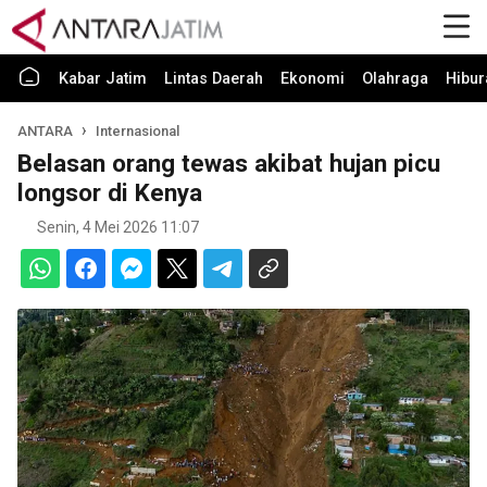
Kabar Jatim
Lintas Daerah
Ekonomi
Olahraga
Hibur
ANTARA
Internasional
Belasan orang tewas akibat hujan picu
longsor di Kenya
Senin, 4 Mei 2026 11:07