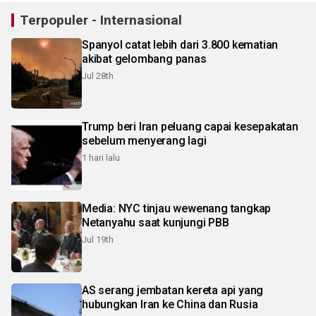
Terpopuler - Internasional
Spanyol catat lebih dari 3.800 kematian
akibat gelombang panas
Jul 28th
Trump beri Iran peluang capai kesepakatan
sebelum menyerang lagi
1 hari lalu
Media: NYC tinjau wewenang tangkap
Netanyahu saat kunjungi PBB
Jul 19th
AS serang jembatan kereta api yang
hubungkan Iran ke China dan Rusia