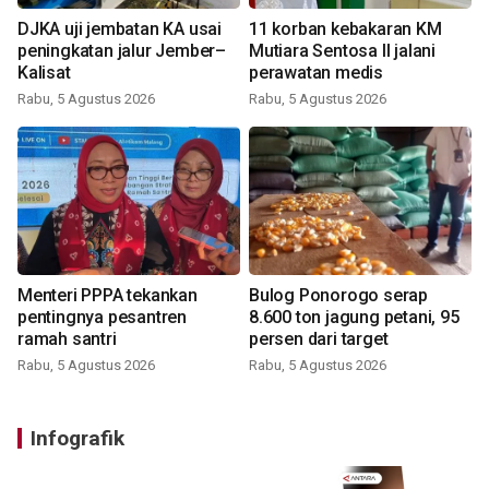
DJKA uji jembatan KA usai
11 korban kebakaran KM
peningkatan jalur Jember–
Mutiara Sentosa II jalani
Kalisat
perawatan medis
Rabu, 5 Agustus 2026
Rabu, 5 Agustus 2026
Menteri PPPA tekankan
Bulog Ponorogo serap
pentingnya pesantren
8.600 ton jagung petani, 95
ramah santri
persen dari target
Rabu, 5 Agustus 2026
Rabu, 5 Agustus 2026
Infografik