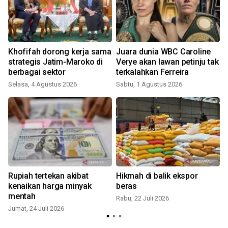
Khofifah dorong kerja sama
Juara dunia WBC Caroline
strategis Jatim-Maroko di
Verye akan lawan petinju tak
berbagai sektor
terkalahkan Ferreira
S
Selasa, 4 Agustus 2026
Sabtu, 1 Agustus 2026
Rupiah tertekan akibat
Hikmah di balik ekspor
kenaikan harga minyak
beras
mentah
Rabu, 22 Juli 2026
S
Jumat, 24 Juli 2026