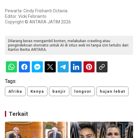
Pewarta: Cindy Frishanti Octavia
Editor: Vicki Febrianto
Copyright © ANTARA JATIM 2026
Dilarang keras mengambil konten, melakukan crawling atau
pengindeksan otomatis untuk AI di situs web ini tanpa izin tertulis dari
Kantor Berita ANTARA.
Tags:
Afrika
Kenya
banjir
longsor
hujan lebat
Terkait