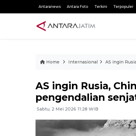
Antaranews
Antara Foto
Terkini
Terpopuler
Home
Internasional
AS ingin Rusi
AS ingin Rusia, Chi
pengendalian senja
Sabtu, 2 Mei 2026 11:28 WIB