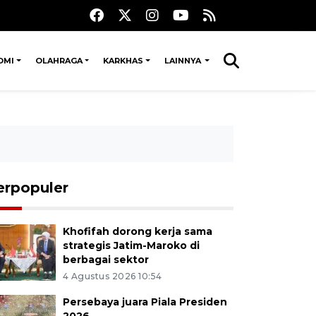
OMI
OLAHRAGA
KARKHAS
LAINNYA
erpopuler
Khofifah dorong kerja sama
strategis Jatim-Maroko di
berbagai sektor
4 Agustus 2026 10:54
Persebaya juara Piala Presiden