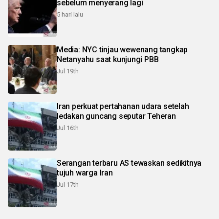
sebelum menyerang lagi
5 hari lalu
Media: NYC tinjau wewenang tangkap
Netanyahu saat kunjungi PBB
Jul 19th
Iran perkuat pertahanan udara setelah
ledakan guncang seputar Teheran
Jul 16th
Serangan terbaru AS tewaskan sedikitnya
tujuh warga Iran
Jul 17th