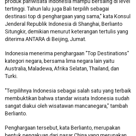
produk pariwisata Indonesia mampu bersaing di level
tertinggi. Tahun lalu juga Bali terpilih sebagai
destinasi top di penghargaan yang sama," kata Konsul
Jenderal Republik Indonesia di Shanghai, Berlianto
Situngkir, demikian menurut keterangan tertulis yang
diterima ANTARA di Beijing, Jumat.
Indonesia menerima penghargaan "Top Destinations"
kategori negara, bersama lima negara lain yaitu
Australia, Maladewa, Afrika Selatan, Thailand, dan
Turki.
"Terpilihnya Indonesia sebagai salah satu yang terbaik
membuktikan bahwa standar wisata Indonesia sudah
sangat diakui oleh wisatawan mancanegara," tambah
Berlianto.
Penghargaan tersebut, kata Berlianto, merupakan
bentuk pengakuan dari pasar China yang merupakan