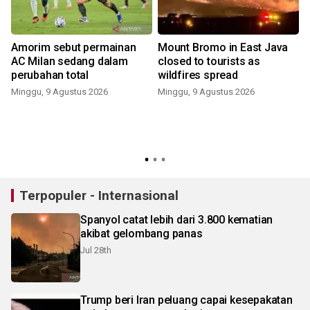
Amorim sebut permainan
Mount Bromo in East Java
AC Milan sedang dalam
closed to tourists as
perubahan total
wildfires spread
Minggu, 9 Agustus 2026
Minggu, 9 Agustus 2026
Terpopuler - Internasional
Spanyol catat lebih dari 3.800 kematian
akibat gelombang panas
Jul 28th
Trump beri Iran peluang capai kesepakatan