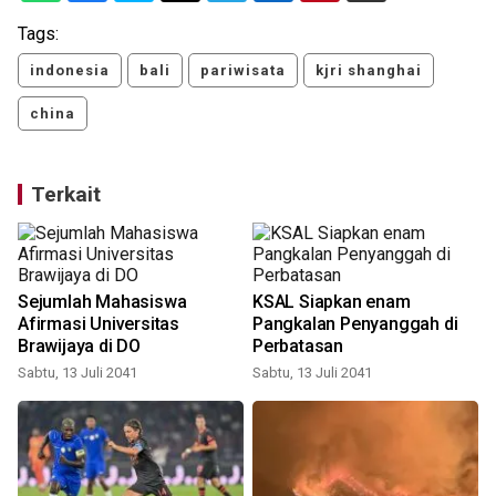
Tags:
indonesia
bali
pariwisata
kjri shanghai
china
Terkait
Sejumlah Mahasiswa
KSAL Siapkan enam
Afirmasi Universitas
Pangkalan Penyanggah di
Brawijaya di DO
Perbatasan
Sabtu, 13 Juli 2041
Sabtu, 13 Juli 2041