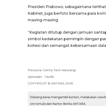
Presiden Prabowo, sebagaimana terlihat 
Kabinet, juga berfoto bersama para ko
masing-masing.
“Kegiatan ditutup dengan jamuan santa
simbol kedekatan pemimpin dengan pa
kohesi dan semangat kebersamaan dala
Pewarta: Genta Tenri Mawangi
Uploader : Taufik
COPYRIGHT © ANTARA 2026
Dilarang keras mengambil konten, melakukan crawlin
izin tertulis dari Kantor Berita ANTARA.