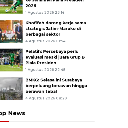
ke semifinal Piala Presiden
2026
1 Agustus 2026 23:14
Khofifah dorong kerja sama
strategis Jatim-Maroko di
berbagai sektor
4 Agustus 2026 10:54
Pelatih: Persebaya perlu
evaluasi meski juara Grup B
Piala Presiden
1 Agustus 2026 22:48
BMKG: Selasa ini Surabaya
berpeluang berawan hingga
berawan tebal
4 Agustus 2026 08:29
op News