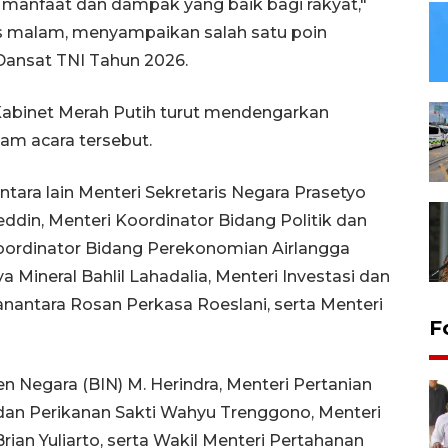
 manfaat dan dampak yang baik bagi rakyat,"
is malam, menyampaikan salah satu poin
Dansat TNI Tahun 2026.
Kabinet Merah Putih turut mendengarkan
am acara tersebut.
antara lain Menteri Sekretaris Negara Prasetyo
eddin, Menteri Koordinator Bidang Politik dan
oordinator Bidang Perekonomian Airlangga
 Mineral Bahlil Lahadalia, Menteri Investasi dan
anantara Rosan Perkasa Roeslani, serta Menteri
F
ijen Negara (BIN) M. Herindra, Menteri Pertanian
dan Perikanan Sakti Wahyu Trenggono, Menteri
Brian Yuliarto, serta Wakil Menteri Pertahanan