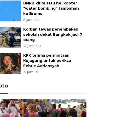
BNPB kirim satu helikopter
"water bombing" tambahan
ke Bromo
8 jam lalu
Korban tewas penembakan
sekolah dekat Bangkok jadi 7
orang
14 jam lalu
KPK terima permintaan
Kejagung untuk periksa
Febrie Adriansyah
15 jam lalu
oto