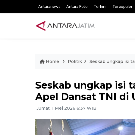
Antaranews
Antara Foto
Terkini
Terpopuler
Home
Politik
Seskab ungkap isi t
Seskab ungkap isi t
Apel Dansat TNI di
Jumat, 1 Mei 2026 6:37 WIB