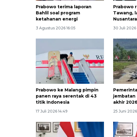
Prabowo terima laporan
Prabowo r
Bahlil soal program
Tawang, la
ketahanan energi
Nusantara
3 Agustus 2026 16:05
30 Juli 2026
Prabowo ke Malang pimpin
Pemerinta
panen raya serentak di 43
jembatan 
titik Indonesia
akhir 202
17 Juli 2026 14:49
25 Juni 2026