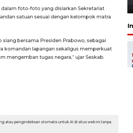
6 Agustus 2026 18:23
dalam foto-foto yang disiarkan Sekretariat
mandan satuan sesuai dengan kelompok matra
I
p siang bersama Presiden Prabowo, sebagai
ra komandan lapangan sekaligus memperkuat
m mengemban tugas negara,” ujar Seskab.
g atau pengindeksan otomatis untuk AI di situs web ini tanpa