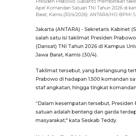
Presiden Prabowo Subianto memberikan takli
Apel Komandan Satuan TNI Tahun 2026 di kam
Barat, Kamis (30/4/2026). ANTARA/HO-BPMI Se
Jakarta (ANTARA) - Sekretaris Kabinet
salah satu isi taklimat Presiden Prabo
(Dansat) TNI Tahun 2026 di Kampus Univ
Jawa Barat, Kamis (30/4).
Taklimat tersebut, yang berlangsung te
Prabowo di hadapan 1.500 komandan satua
staf angkatan, hingga tingkat komandan
“Dalam kesempatan tersebut, Presid
satuan adalah benteng dan garda terde
masyarakat," kata Seskab Teddy.