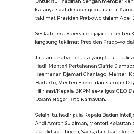
Untuk itu, "hadirlah dengan memberikan
katanya saat dihubungi di Jakarta, Kam
taklimat Presiden Prabowo dalam Apel 
Seskab Teddy bersama jajaran menteri 
langsung taklimat Presiden Prabowo dal
Jajaran pejabat negara yang turut hadir 
Hadi, Menteri Pertahanan Sjafrie Sjamso
Keamanan Djamari Chaniago, Menteri K
Hartarto, Menteri Energi dan Sumber Daya
Hilirisasi/Kepala BKPM sekaligus CEO D
Dalam Negeri Tito Karnavian.
Selain itu, hadir pula Kepala Badan Intel
Andi Amran Sulaiman, Menteri Kelautan 
Pendidikan Tinggi, Sains, dan Teknologi 