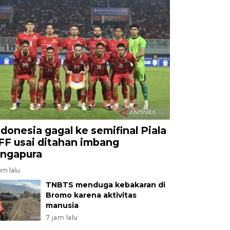
ndonesia gagal ke semifinal Piala
FF usai ditahan imbang
ingapura
am lalu
TNBTS menduga kebakaran di
Bromo karena aktivitas
manusia
7 jam lalu