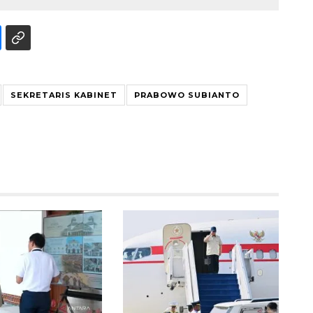
SEKRETARIS KABINET
PRABOWO SUBIANTO
Ekonomi triwulan II-2026
tumbuh 5,29 persen
2026-08-06 18:45:00