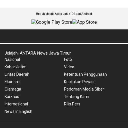
Unduh Mobile Apps untuk iOS dan Android
Jelajahi ANTARA News Jawa Timur
Nasional
Foto
Kabar Jatim
Video
Lintas Daerah
Ketentuan Penggunaan
Ekonomi
Kebijakan Privasi
Olahraga
Pedoman Media Siber
Karkhas
Tentang Kami
Internasional
Rilis Pers
News in English