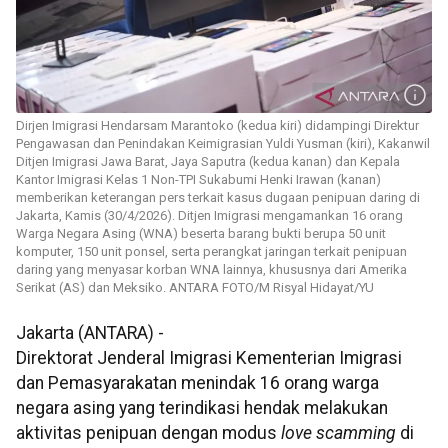
Dirjen Imigrasi Hendarsam Marantoko (kedua kiri) didampingi Direktur
Pengawasan dan Penindakan Keimigrasian Yuldi Yusman (kiri), Kakanwil
Ditjen Imigrasi Jawa Barat, Jaya Saputra (kedua kanan) dan Kepala
Kantor Imigrasi Kelas 1 Non-TPI Sukabumi Henki Irawan (kanan)
memberikan keterangan pers terkait kasus dugaan penipuan daring di
Jakarta, Kamis (30/4/2026). Ditjen Imigrasi mengamankan 16 orang
Warga Negara Asing (WNA) beserta barang bukti berupa 50 unit
komputer, 150 unit ponsel, serta perangkat jaringan terkait penipuan
daring yang menyasar korban WNA lainnya, khususnya dari Amerika
Serikat (AS) dan Meksiko. ANTARA FOTO/M Risyal Hidayat/YU
Jakarta (ANTARA) -
Direktorat Jenderal Imigrasi Kementerian Imigrasi
dan Pemasyarakatan menindak 16 orang warga
negara asing yang terindikasi hendak melakukan
aktivitas penipuan dengan modus
love scamming
di