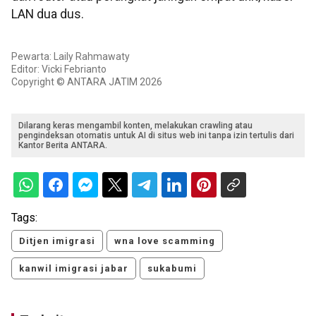
LAN dua dus.
Pewarta: Laily Rahmawaty
Editor: Vicki Febrianto
Copyright © ANTARA JATIM 2026
Dilarang keras mengambil konten, melakukan crawling atau
pengindeksan otomatis untuk AI di situs web ini tanpa izin tertulis dari
Kantor Berita ANTARA.
Tags:
Ditjen imigrasi
wna love scamming
kanwil imigrasi jabar
sukabumi